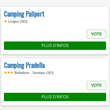
Camping Palipert
Livigno (SO)
VOTE
PLUS D'INFOS
Camping Pradella
Bolladore - Sondalo (SO)
VOTE
PLUS D'INFOS