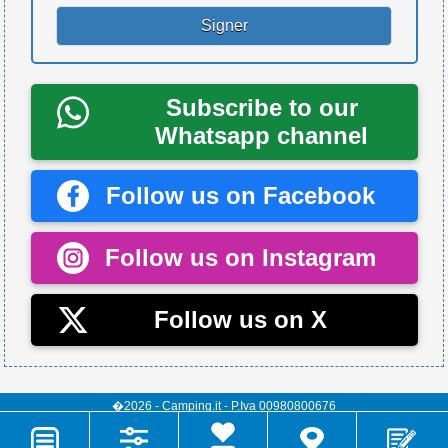
Subscribe to our
Whatsapp channel
Follow us on Facebook
Follow us on Instagram
Follow us on X
�2026 - Camping.it - P.Iva 00980800676