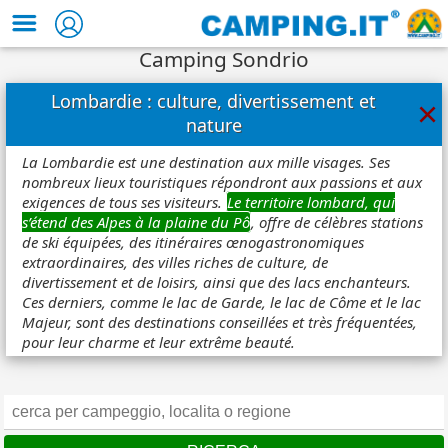
Camping Sondrio
Lombardie : culture, divertissement et
×
nature
La Lombardie est une destination aux mille visages. Ses
nombreux lieux touristiques répondront aux passions et aux
exigences de tous ses visiteurs.
Le territoire lombard, qui
s’étend des Alpes à la plaine du Pô
, offre de célèbres stations
de ski équipées, des itinéraires œnogastronomiques
extraordinaires, des villes riches de culture, de
divertissement et de loisirs, ainsi que des lacs enchanteurs.
Ces derniers, comme le lac de Garde, le lac de Côme et le lac
Majeur, sont des destinations conseillées et très fréquentées,
pour leur charme et leur extrême beauté.