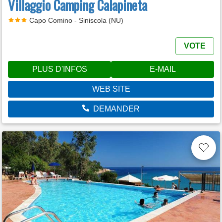
Villaggio Camping Calapineta
Capo Comino - Siniscola (NU)
VOTE
PLUS D'INFOS
E-MAIL
WEB SITE
DEMANDER