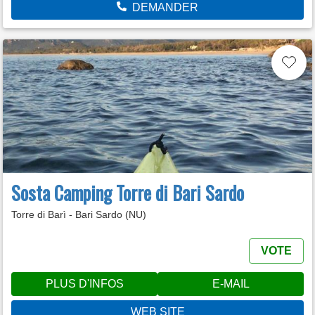
DEMANDER
Sosta Camping Torre di Bari Sardo
Torre di Barì - Bari Sardo (NU)
VOTE
PLUS D'INFOS
E-MAIL
WEB SITE