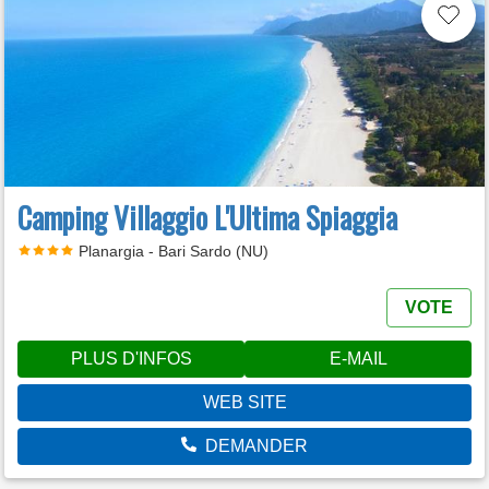
Camping Villaggio L'Ultima Spiaggia
Planargia - Bari Sardo (NU)
VOTE
PLUS D'INFOS
E-MAIL
WEB SITE
DEMANDER