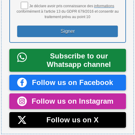
Je déclare avoir pris connaissance des
informations
conformément à l'article 13 du GDPR 679/2016 et consentir au
traitement prévu au point 10
Subscribe to our
Whatsapp channel
Follow us on Facebook
Follow us on Instagram
Follow us on X