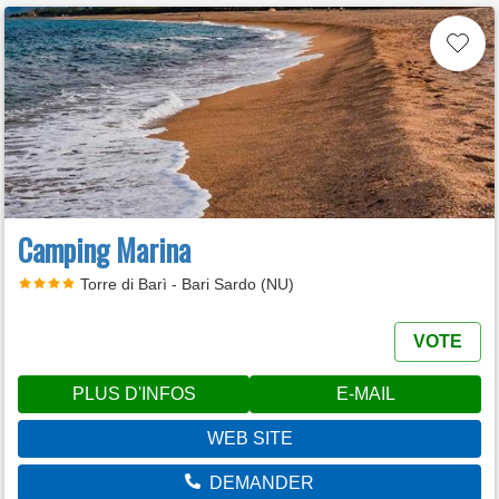
Camping Marina
Torre di Barì - Bari Sardo (NU)
VOTE
PLUS D'INFOS
E-MAIL
WEB SITE
DEMANDER