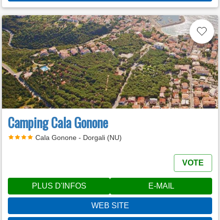
Camping Cala Gonone
Cala Gonone - Dorgali (NU)
VOTE
PLUS D'INFOS
E-MAIL
WEB SITE