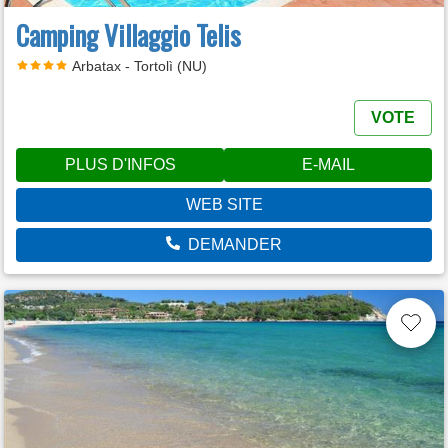
Camping Villaggio Telis
Arbatax - Tortolì (NU)
VOTE
PLUS D'INFOS
E-MAIL
WEB SITE
DEMANDER