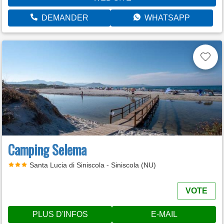
DEMANDER
WHATSAPP
Camping Selema
Santa Lucia di Siniscola - Siniscola (NU)
VOTE
PLUS D'INFOS
E-MAIL