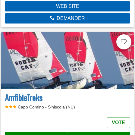
WEB SITE
DEMANDER
AmfibieTreks
Capo Comino - Siniscola (NU)
VOTE