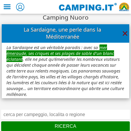
Camping Nuoro
La Sardaigne, une perle dans la
×
Méditerranée
La Sardaigne est un véritable paradis : avec sa
mer
émeraude, ses criques et ses plages de sable d’un blanc
éclatant
, elle ne peut qu’émerveiller les nombreux visiteurs
qui décident chaque année de passer leurs vacances sur
cette terre aux relents magiques. Les panoramas sauvages
de l’arrière-pays, les villes et les villages chargés d’histoire,
les lumières et les couleurs liées à la nature qui est ici restée
sauvage... un territoire extraordinaire qui abrite une culture
millénaire.