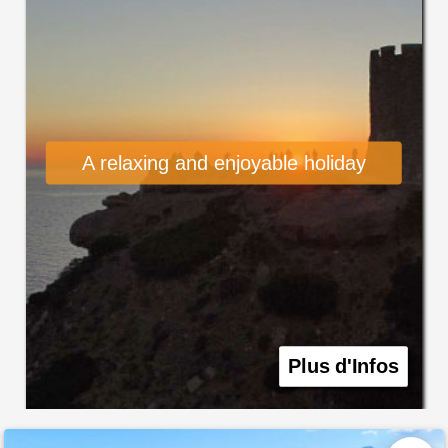
A relaxing and enjoyable holiday
Plus d'Infos