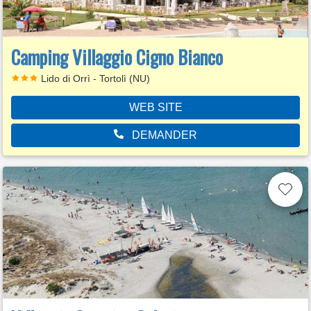
Camping Villaggio Cigno Bianco
Lido di Orrì - Tortolì (NU)
WEB SITE
DEMANDER