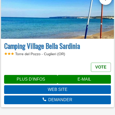
Camping Village Bella Sardinia
Torre del Pozzo - Cuglieri (OR)
VOTE
PLUS D'INFOS
E-MAIL
WEB SITE
DEMANDER