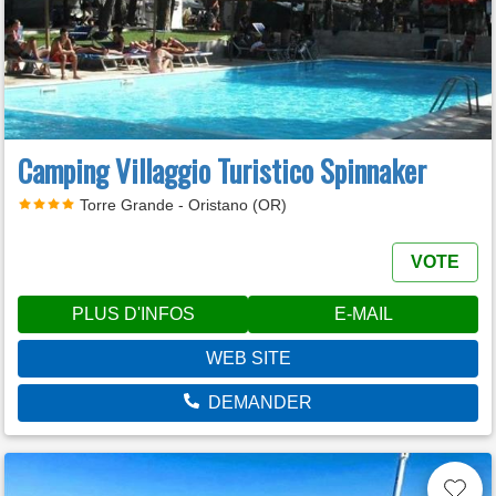
Camping Villaggio Turistico Spinnaker
Torre Grande - Oristano (OR)
VOTE
PLUS D'INFOS
E-MAIL
WEB SITE
DEMANDER