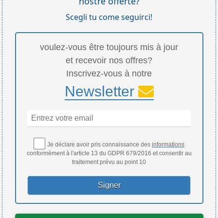
nostre offerte?
Scegli tu come seguirci!
voulez-vous être toujours mis à jour
et recevoir nos offres?
Inscrivez-vous à notre
Newsletter
Je déclare avoir pris connaissance des
informations
conformément à l'article 13 du GDPR 679/2016 et consentir au
traitement prévu au point 10