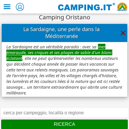
Camping Oristano
La Sardaigne, une perle dans la
×
Méditerranée
La Sardaigne est un véritable paradis : avec sa
mer
émeraude, ses criques et ses plages de sable d’un blanc
éclatant
, elle ne peut qu’émerveiller les nombreux visiteurs
qui décident chaque année de passer leurs vacances sur
cette terre aux relents magiques. Les panoramas sauvages
de l’arrière-pays, les villes et les villages chargés d’histoire,
les lumières et les couleurs liées à la nature qui est ici restée
sauvage... un territoire extraordinaire qui abrite une culture
millénaire.