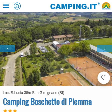
‹
›
Loc. S.Lucia 38/c San Gimignano (SI)
Camping Boschetto di Piemma