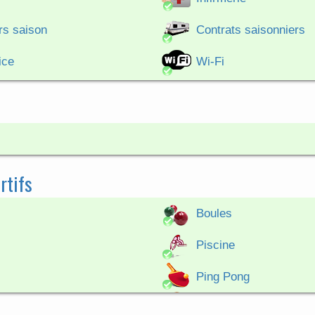
rs saison
Contrats saisonniers
ice
Wi-Fi
rtifs
Boules
Piscine
Ping Pong