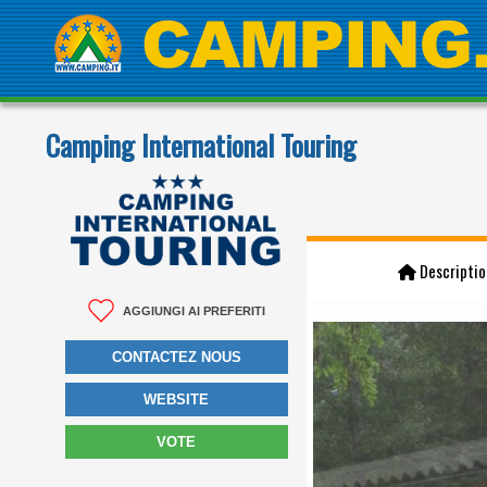
Camping International Touring
Descriptio
AGGIUNGI AI PREFERITI
CONTACTEZ NOUS
WEBSITE
VOTE