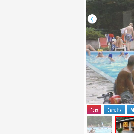
Tous
Camping
Vi