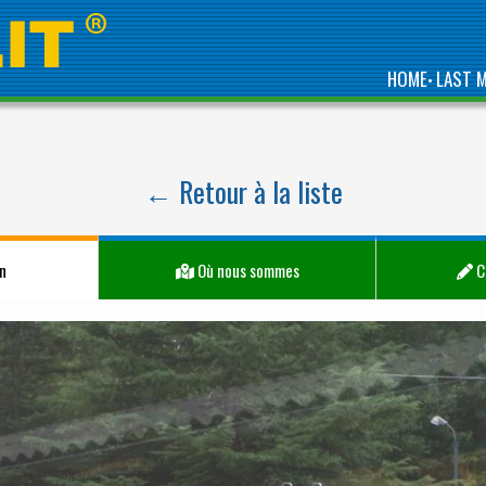
HOME
LAST 
•
← Retour à la liste
n
Où nous sommes
C