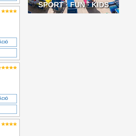
SPORT · FUN · KIDS
ÁCIÓ
ÁCIÓ