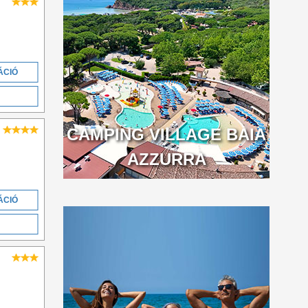
ÁCIÓ
CAMPING VILLAGE BAIA
AZZURRA
ÁCIÓ