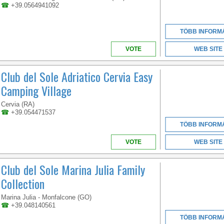
☎
+39.0564941092
TÖBB INFORM
VOTE
WEB SITE
Club del Sole Adriatico Cervia Easy
Camping Village
Cervia (RA)
☎
+39.054471537
TÖBB INFORM
VOTE
WEB SITE
Club del Sole Marina Julia Family
Collection
Marina Julia - Monfalcone (GO)
☎
+39.048140561
TÖBB INFORM