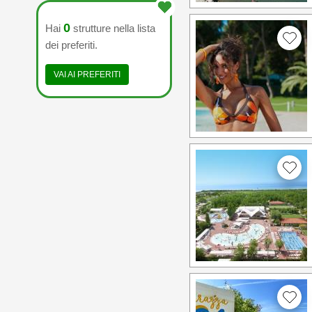
0
Hai
strutture nella lista
dei preferiti.
VAI AI PREFERITI