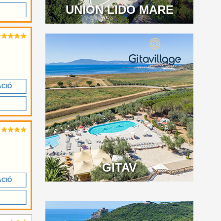
UNION LIDO MARE
ÁCIÓ
GITAV
ÁCIÓ