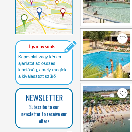
Írjon nekünk
Kapcsolat vagy kérjen
ajánlatot az összes
lehetőség, amely megfelel
a kiválasztott szűrő
NEWSLETTER
Subscribe to our
newsletter to receive our
offers