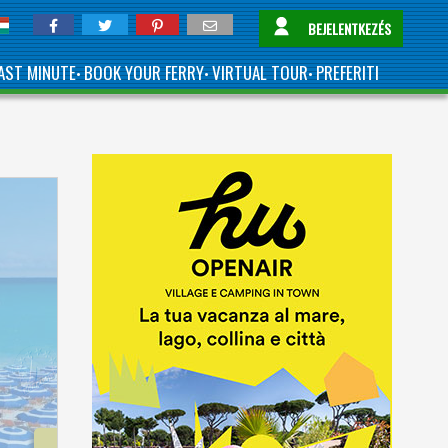
BEJELENTKEZÉS
AST MINUTE
BOOK YOUR FERRY
VIRTUAL TOUR
PREFERITI
•
•
•