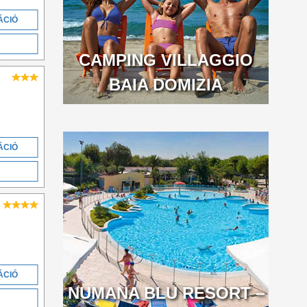
ÁCIÓ
CAMPING VILLAGGIO
BAIA DOMIZIA
ÁCIÓ
ÁCIÓ
NUMANA BLU RESORT –