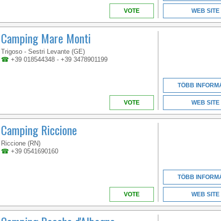
VOTE
WEB SITE
Camping Mare Monti
Trigoso - Sestri Levante (GE)
☎
+39 018544348 - +39 3478901199
TÖBB INFORM
VOTE
WEB SITE
Camping Riccione
Riccione (RN)
☎
+39 0541690160
TÖBB INFORM
VOTE
WEB SITE