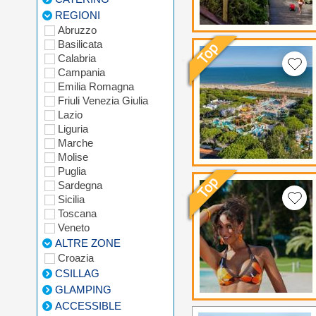
REGIONI
Abruzzo
Basilicata
Calabria
Campania
Emilia Romagna
Friuli Venezia Giulia
Lazio
Liguria
Marche
Molise
Puglia
Sardegna
Sicilia
Toscana
Veneto
ALTRE ZONE
Croazia
CSILLAG
GLAMPING
ACCESSIBLE