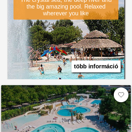
the big amazing pool. Relaxed
wherever you like
több információ