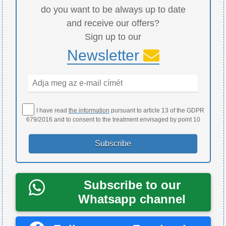
do you want to be always up to date
and receive our offers?
Sign up to our
Newsletter
I have read
the information
pursuant to article 13 of the GDPR
679/2016 and to consent to the treatment envisaged by point 10
Subscribe to our
Whatsapp channel