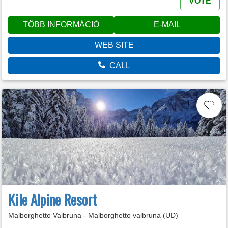
VOTE
TÖBB INFORMÁCIÓ
E-MAIL
WEB SITE
CALL
Kile Alpine Resort
Malborghetto Valbruna - Malborghetto valbruna (UD)