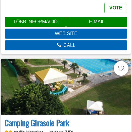
VOTE
TÖBB INFORMÁCIÓ
E-MAIL
WEB SITE
CALL
Camping Girasole Park