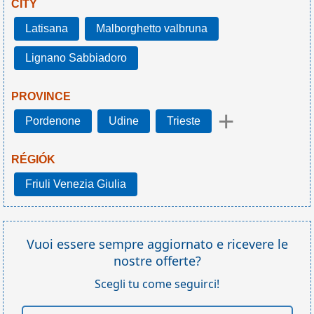
CITY
Latisana
Malborghetto valbruna
Lignano Sabbiadoro
PROVINCE
+
Pordenone
Udine
Trieste
RÉGIÓK
Friuli Venezia Giulia
Vuoi essere sempre aggiornato e ricevere le
nostre offerte?
Scegli tu come seguirci!