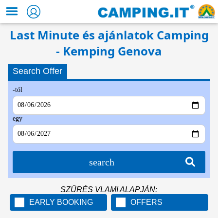
Last Minute és ajánlatok Camping
- Kemping Genova
Search Offer
-tól
egy
search
SZŰRÉS VLAMI ALAPJÁN:
EARLY BOOKING
OFFERS