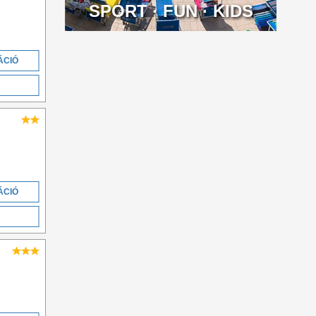
SPORT · FUN · KIDS
ÁCIÓ
ÁCIÓ