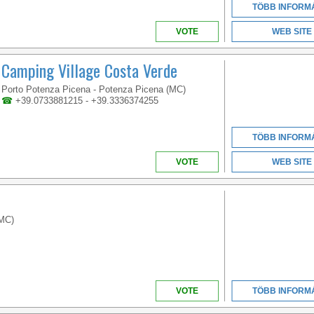
TÖBB INFORM
VOTE
WEB SITE
Camping Village Costa Verde
Porto Potenza Picena - Potenza Picena (MC)
☎
+39.0733881215 - +39.3336374255
TÖBB INFORM
VOTE
WEB SITE
(MC)
VOTE
TÖBB INFORM