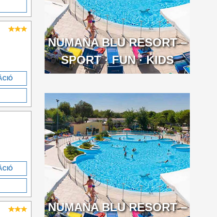
NUMANA BLU RESORT –
SPORT · FUN · KIDS
ÁCIÓ
ÁCIÓ
NUMANA BLU RESORT –