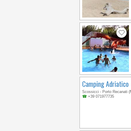
Camping Adriatico
Scossicci - Porto Recanati 
☎
+39 071977735