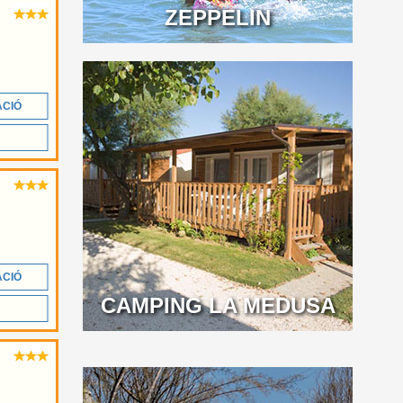
ZEPPELIN
ÁCIÓ
ÁCIÓ
CAMPING LA MEDUSA