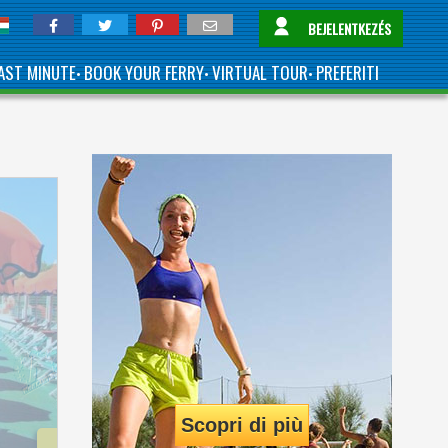
BEJELENTKEZÉS
AST MINUTE
BOOK YOUR FERRY
VIRTUAL TOUR
PREFERITI
•
•
•
Scopri di più