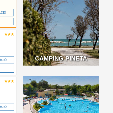
ÁCIÓ
CAMPING PINETA
ÁCIÓ
ÁCIÓ