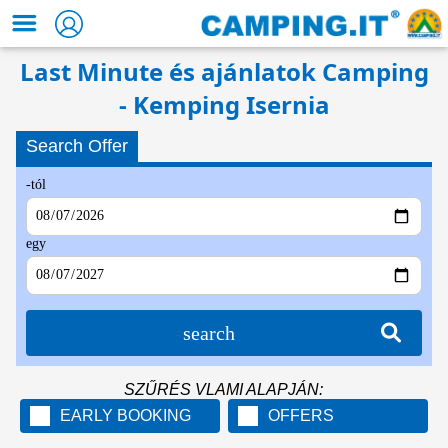
Last Minute és ajánlatok Camping
- Kemping Isernia
Search Offer
-tól
egy
search
SZŰRÉS VLAMI ALAPJÁN:
EARLY BOOKING
OFFERS