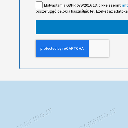
Elolvastam a GDPR 679/2016 13. cikke szerinti
inf
összefüggő célokra használják fel. Ezeket az adatok