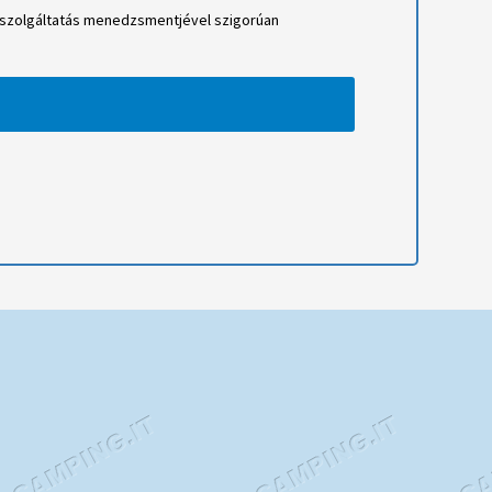
 a szolgáltatás menedzsmentjével szigorúan