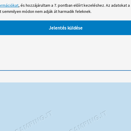
ormációkat
, és hozzájárultam a 7. pontban előírt kezeléshez. Az adatokat
at semmilyen módon nem adják át harmadik feleknek.
Jelentés küldése