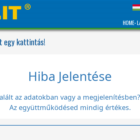
HOME
L
•
t egy kattintás!
Hiba Jelentése
ált az adatokban vagy a megjelenítésben? J
Az együttműködésed mindig értékes.