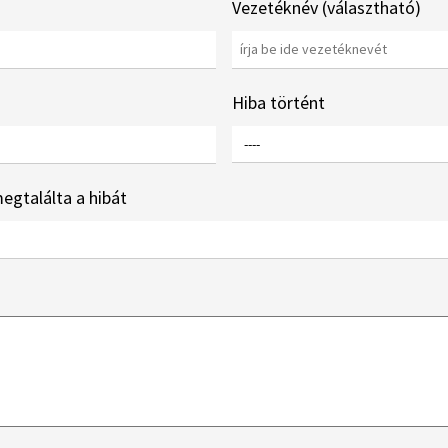
Vezetéknév (választható)
Hiba történt
egtalálta a hibát