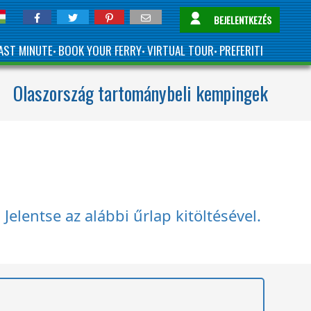
BEJELENTKEZÉS
AST MINUTE
BOOK YOUR FERRY
VIRTUAL TOUR
PREFERITI
•
•
•
Olaszország tartománybeli kempingek
elentse az alábbi űrlap kitöltésével.