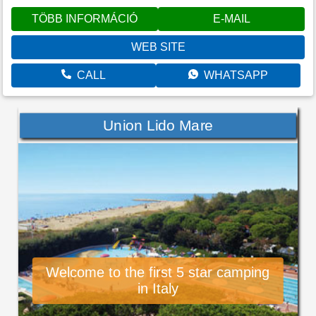
TÖBB INFORMÁCIÓ
E-MAIL
WEB SITE
CALL
WHATSAPP
Union Lido Mare
Welcome to the first 5 star camping
in Italy