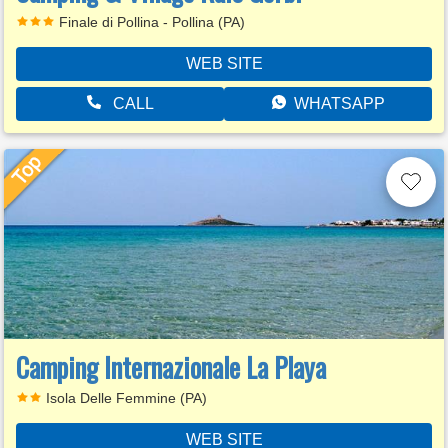
Finale di Pollina - Pollina (PA)
WEB SITE
CALL
WHATSAPP
Camping Internazionale La Playa
Isola Delle Femmine (PA)
WEB SITE