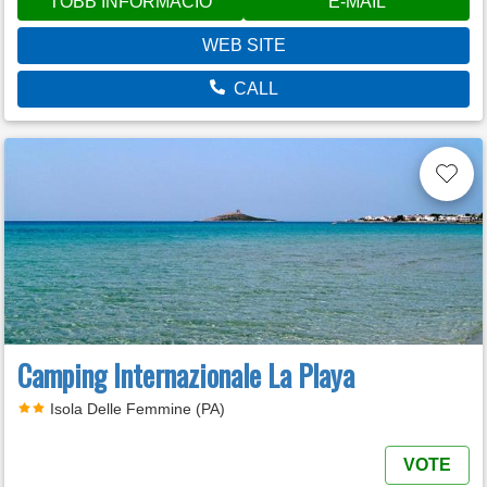
TÖBB INFORMÁCIÓ
E-MAIL
WEB SITE
CALL
Camping Internazionale La Playa
Isola Delle Femmine (PA)
VOTE