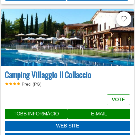
Camping Villaggio Il Collaccio
Preci (PG)
VOTE
TÖBB INFORMÁCIÓ
E-MAIL
WEB SITE