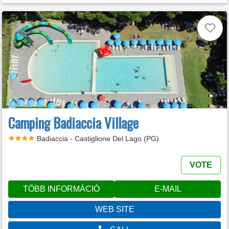
Camping Badiaccia Village
Badiaccia - Castiglione Del Lago (PG)
VOTE
TÖBB INFORMÁCIÓ
E-MAIL
WEB SITE