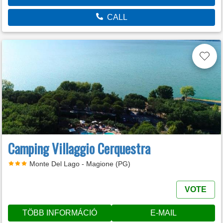
CALL
Camping Villaggio Cerquestra
Monte Del Lago - Magione (PG)
VOTE
TÖBB INFORMÁCIÓ
E-MAIL