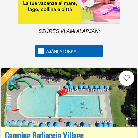
SZŰRÉS VLAMI ALAPJÁN:
AJÁNLATOKKAL
Camping Badiaccia Village