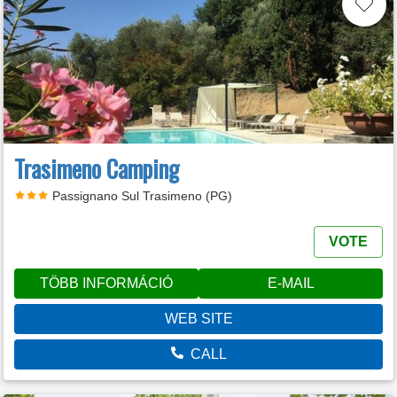
Trasimeno Camping
Passignano Sul Trasimeno (PG)
VOTE
TÖBB INFORMÁCIÓ
E-MAIL
WEB SITE
CALL