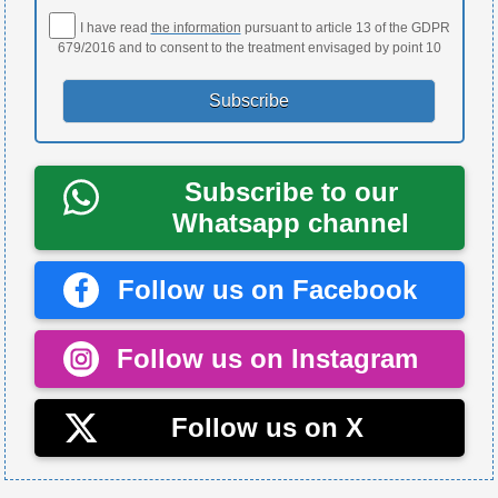
I have read
the information
pursuant to article 13 of the GDPR
679/2016 and to consent to the treatment envisaged by point 10
Subscribe to our
Whatsapp channel
Follow us on Facebook
Follow us on Instagram
Follow us on X