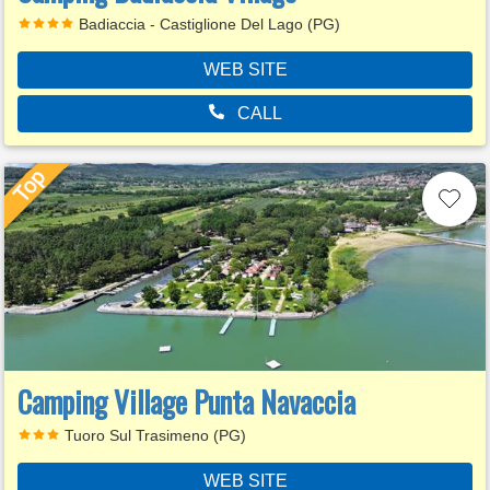
Badiaccia - Castiglione Del Lago (PG)
WEB SITE
CALL
Camping Village Punta Navaccia
Tuoro Sul Trasimeno (PG)
WEB SITE