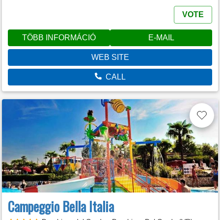
VOTE
TÖBB INFORMÁCIÓ
E-MAIL
WEB SITE
CALL
Campeggio Bella Italia