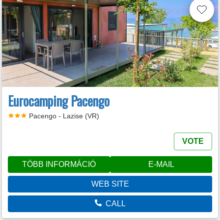
Eurocamping Pacengo
Pacengo - Lazise (VR)
VOTE
TÖBB INFORMÁCIÓ
E-MAIL
WEB SITE
CALL