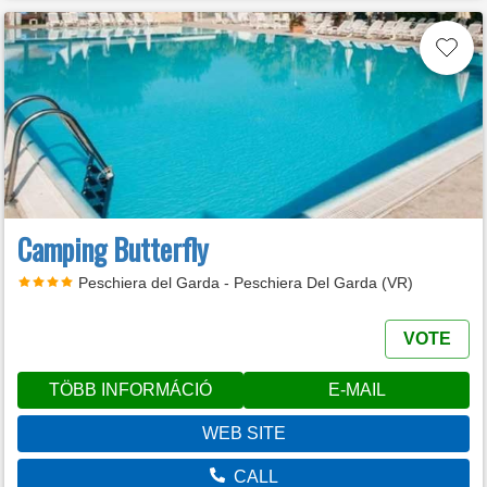
Camping Butterfly
Peschiera del Garda - Peschiera Del Garda (VR)
VOTE
TÖBB INFORMÁCIÓ
E-MAIL
WEB SITE
CALL