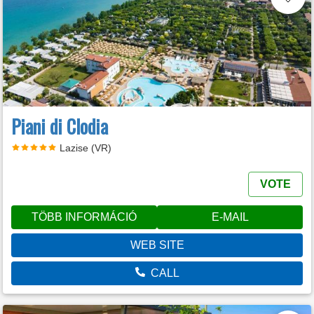
Piani di Clodia
Lazise (VR)
VOTE
TÖBB INFORMÁCIÓ
E-MAIL
WEB SITE
CALL