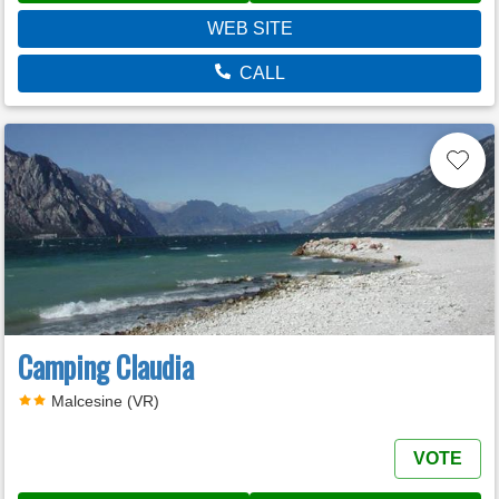
WEB SITE
CALL
Camping Claudia
Malcesine (VR)
VOTE