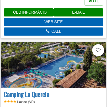
VOTE
TÖBB INFORMÁCIÓ
E-MAIL
WEB SITE
CALL
Camping La Quercia
Lazise (VR)