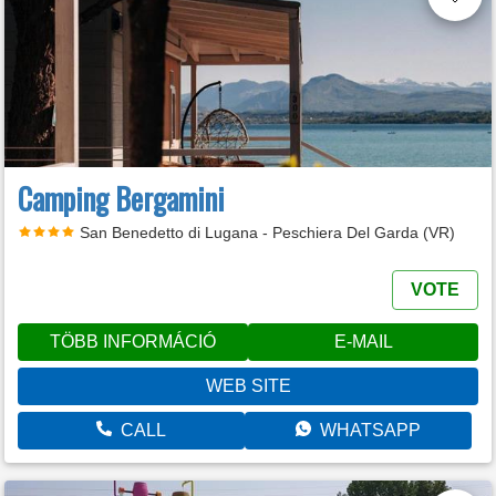
Camping Bergamini
San Benedetto di Lugana - Peschiera Del Garda (VR)
VOTE
TÖBB INFORMÁCIÓ
E-MAIL
WEB SITE
CALL
WHATSAPP