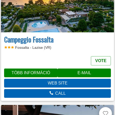
Campeggio Fossalta
Fossalta - Lazise (VR)
VOTE
TÖBB INFORMÁCIÓ
E-MAIL
WEB SITE
CALL