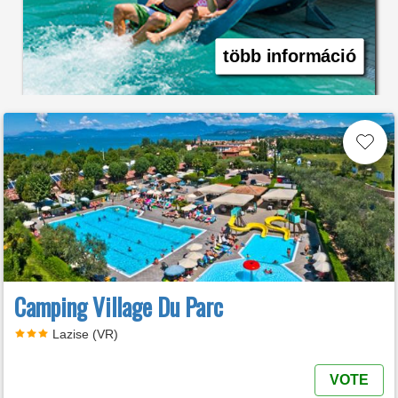
több információ
Camping Village Du Parc
Lazise (VR)
VOTE