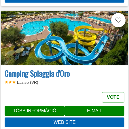
Camping Spiaggia d'Oro
Lazise (VR)
VOTE
TÖBB INFORMÁCIÓ
E-MAIL
WEB SITE