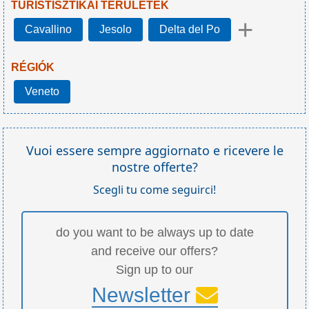
TURISTISZTIKAI TERÜLETEK
+
Cavallino
Jesolo
Delta del Po
RÉGIÓK
Veneto
Vuoi essere sempre aggiornato e ricevere le
nostre offerte?
Scegli tu come seguirci!
do you want to be always up to date
and receive our offers?
Sign up to our
Newsletter