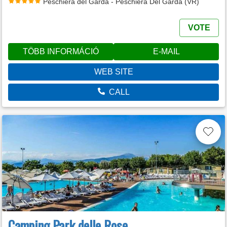
Peschiera del Garda - Peschiera Del Garda (VR)
VOTE
TÖBB INFORMÁCIÓ
E-MAIL
WEB SITE
CALL
Camping Park delle Rose