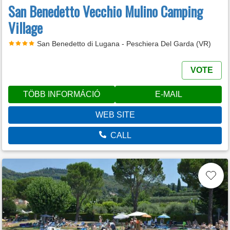
San Benedetto Vecchio Mulino Camping
Village
San Benedetto di Lugana - Peschiera Del Garda (VR)
VOTE
TÖBB INFORMÁCIÓ
E-MAIL
WEB SITE
CALL