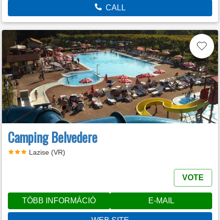
CALL
Camping Belvedere
Lazise (VR)
VOTE
TÖBB INFORMÁCIÓ
E-MAIL