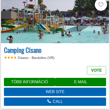
Camping Cisano
Cisano - Bardolino (VR)
VOTE
TÖBB INFORMÁCIÓ
E-MAIL
WEB SITE
CALL