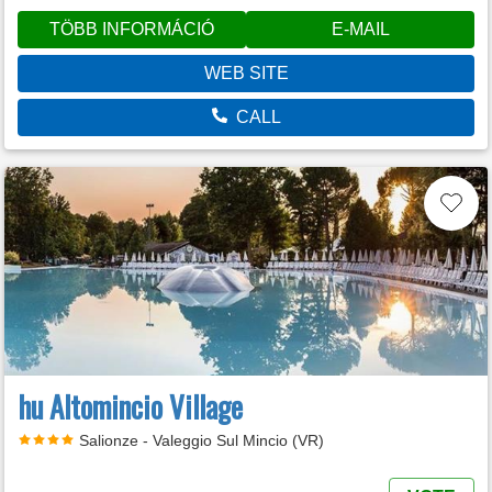
TÖBB INFORMÁCIÓ
E-MAIL
WEB SITE
CALL
hu Altomincio Village
Salionze - Valeggio Sul Mincio (VR)