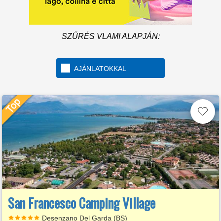
SZŰRÉS VLAMI ALAPJÁN:
AJÁNLATOKKAL
San Francesco Camping Village
Desenzano Del Garda (BS)