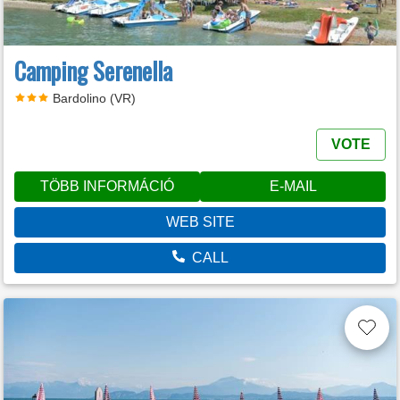
Camping Serenella
Bardolino (VR)
VOTE
TÖBB INFORMÁCIÓ
E-MAIL
WEB SITE
CALL