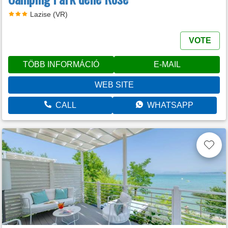
Lazise (VR)
VOTE
TÖBB INFORMÁCIÓ
E-MAIL
WEB SITE
CALL
WHATSAPP