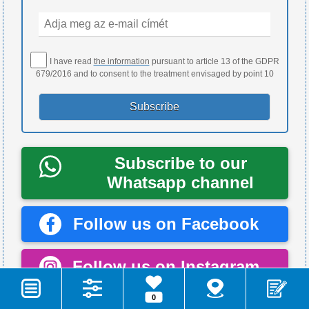
I have read
the information
pursuant to article 13 of the GDPR
679/2016 and to consent to the treatment envisaged by point 10
Subscribe to our
Whatsapp channel
Follow us on Facebook
Follow us on Instagram
0