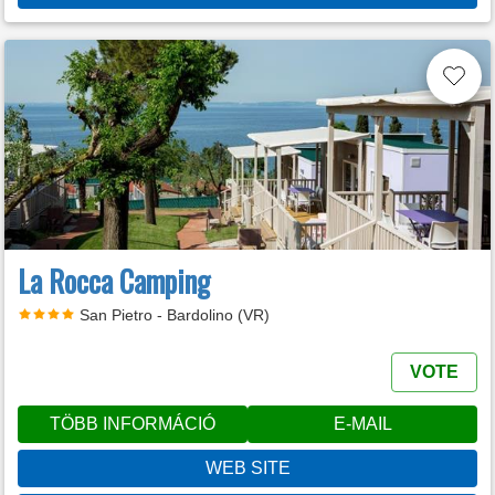
La Rocca Camping
San Pietro - Bardolino (VR)
VOTE
TÖBB INFORMÁCIÓ
E-MAIL
WEB SITE