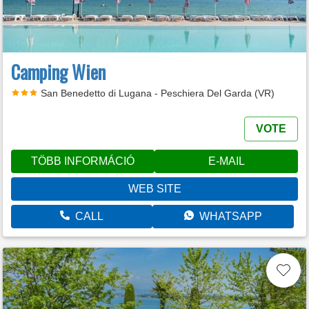
Camping Wien
San Benedetto di Lugana - Peschiera Del Garda (VR)
VOTE
TÖBB INFORMÁCIÓ
E-MAIL
WEB SITE
CALL
WHATSAPP