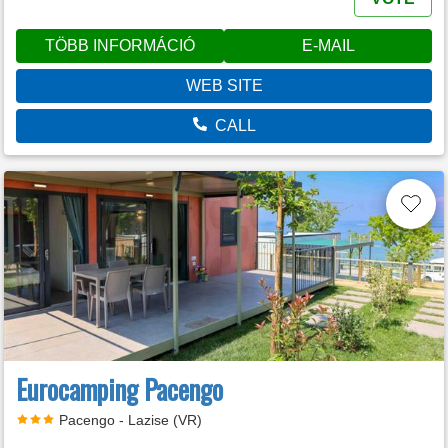
TÖBB INFORMÁCIÓ
E-MAIL
WEB SITE
CALL
Eurocamping Pacengo
Pacengo - Lazise (VR)