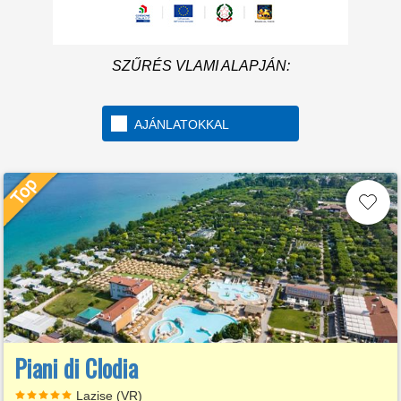
SZŰRÉS VLAMI ALAPJÁN:
AJÁNLATOKKAL
Piani di Clodia
Lazise (VR)