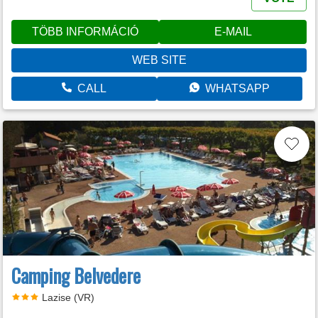
TÖBB INFORMÁCIÓ
E-MAIL
WEB SITE
CALL
WHATSAPP
Camping Belvedere
Lazise (VR)