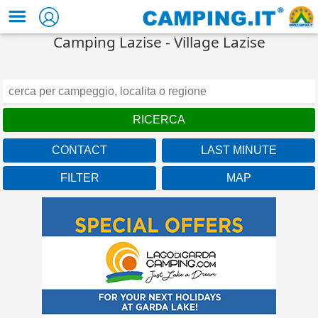
Camping Lazise - Village Lazise
CONTACT
LAST MINUTE
FILTER
MAP