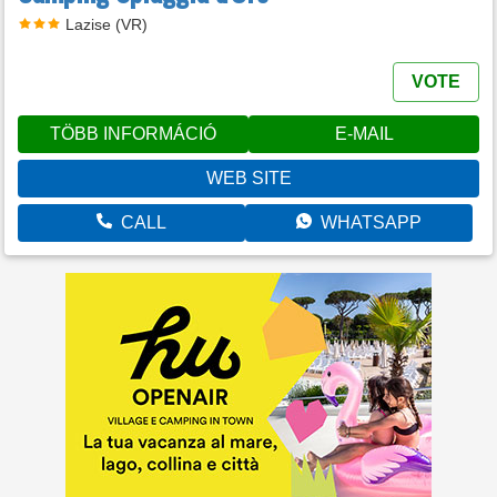
Lazise (VR)
VOTE
TÖBB INFORMÁCIÓ
E-MAIL
WEB SITE
CALL
WHATSAPP