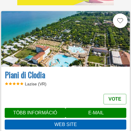
Piani di Clodia
Lazise (VR)
VOTE
TÖBB INFORMÁCIÓ
E-MAIL
WEB SITE