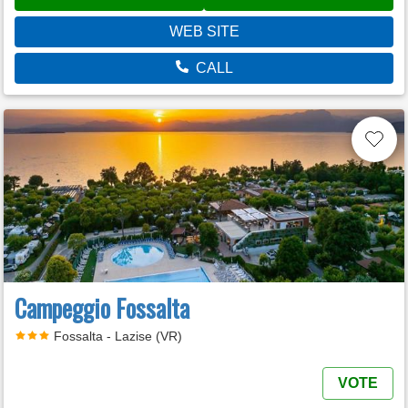
WEB SITE
CALL
Campeggio Fossalta
Fossalta - Lazise (VR)
VOTE