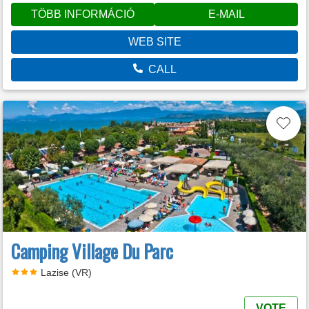
TÖBB INFORMÁCIÓ
E-MAIL
WEB SITE
CALL
Camping Village Du Parc
Lazise (VR)
VOTE