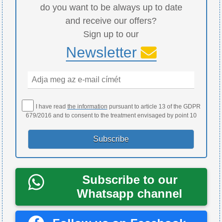
do you want to be always up to date
and receive our offers?
Sign up to our
Newsletter
I have read
the information
pursuant to article 13 of the GDPR
679/2016 and to consent to the treatment envisaged by point 10
Subscribe to our
Whatsapp channel