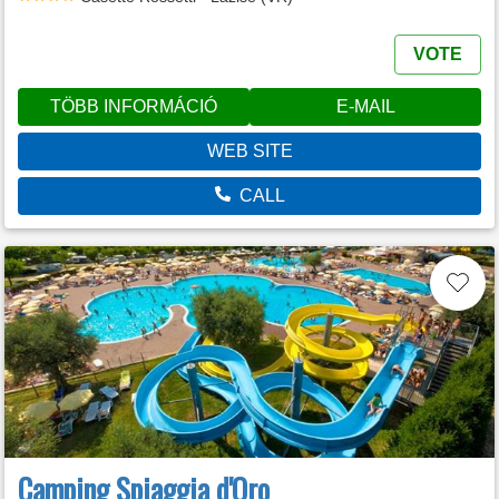
VOTE
TÖBB INFORMÁCIÓ
E-MAIL
WEB SITE
CALL
Camping Spiaggia d'Oro