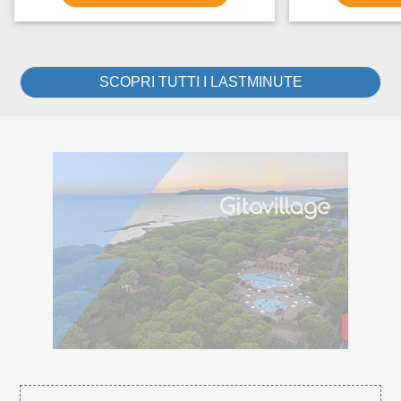
SCOPRI TUTTI I LASTMINUTE
GITAV
GITAV
Gitavillage, vacanze
secondo natura.
Scopri di più