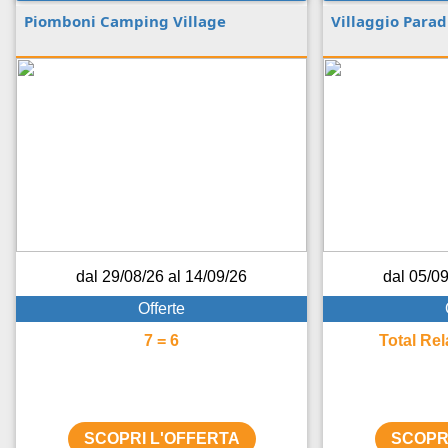
Piomboni Camping Village
Villaggio Parad
dal 29/08/26 al 14/09/26
dal 05/09
Offerte
7 = 6
Total Re
SCOPRI L'OFFERTA
SCOPR