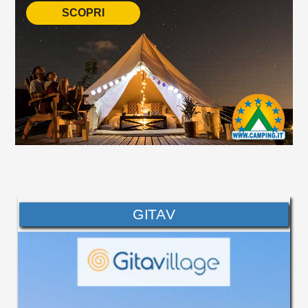
SCOPRI
GITAV