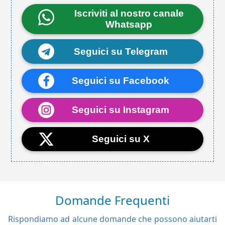
Iscriviti al nostro canale
Whatsapp
Seguici su Telegram
Seguici su Facebook
Seguici su Instagram
Seguici su X
Domande Frequenti
Rispondiamo ad alcune domande che possono aiutarti