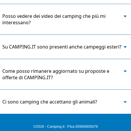
Posso vedere dei video dei camping che più mi
interessano?
Su CAMPING.IT sono presenti anche campeggi esteri?
Come posso rimanere aggiornato su proposte e
offerte di CAMPING.IT?
Ci sono camping che accettano gli animali?
©2026 - Camping.it - P.Iva 00980800676