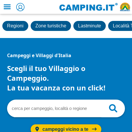
Regioni
Zone turistiche
Lastminute
Località 
Campeggi e Villaggi d'Italia
Scegli il tuo Villaggio o
Campeggio.
La tua vacanza con un click!
campeggi vicino a te