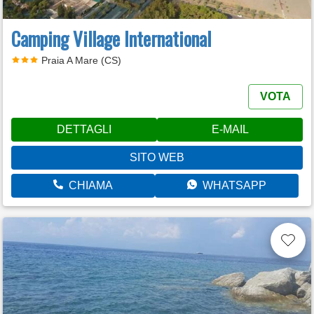
Camping Village International
Praia A Mare (CS)
VOTA
DETTAGLI
E-MAIL
SITO WEB
CHIAMA
WHATSAPP