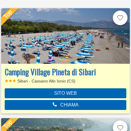
Camping Village Pineta di Sibari
Sibari - Cassano Allo Ionio (CS)
SITO WEB
CHIAMA