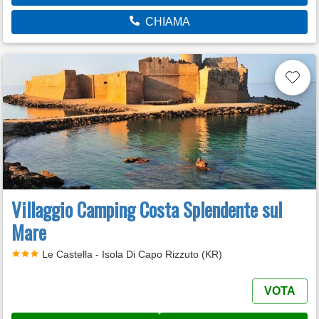
CHIAMA
Villaggio Camping Costa Splendente sul
Mare
Le Castella - Isola Di Capo Rizzuto (KR)
VOTA