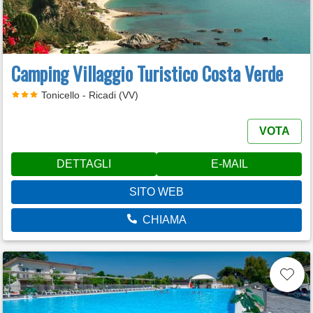
Camping Villaggio Turistico Costa Verde
Tonicello - Ricadi (VV)
VOTA
DETTAGLI
E-MAIL
SITO WEB
CHIAMA