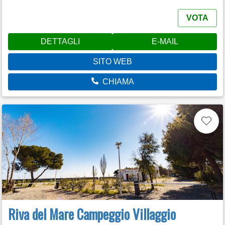
VOTA
DETTAGLI
E-MAIL
SITO WEB
CHIAMA
Riva del Mare Campeggio Villaggio