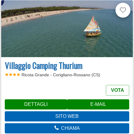
Villaggio Camping Thurium
Ricota Grande - Corigliano-Rossano (CS)
VOTA
DETTAGLI
E-MAIL
SITO WEB
CHIAMA