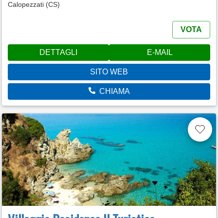
Calopezzati (CS)
VOTA
DETTAGLI
E-MAIL
SITO WEB
CHIAMA