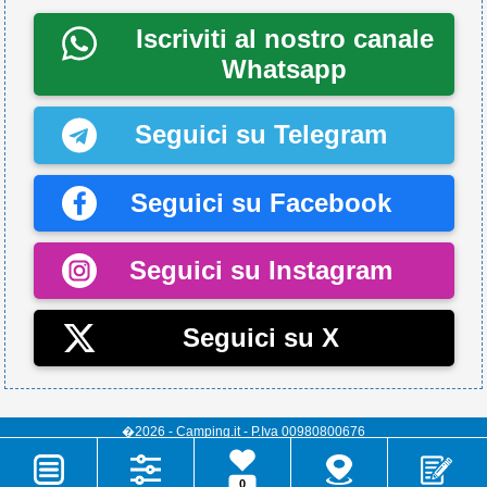
Iscriviti al nostro canale
Whatsapp
Seguici su Telegram
Seguici su Facebook
Seguici su Instagram
Seguici su X
�2026 - Camping.it - P.Iva 00980800676
0