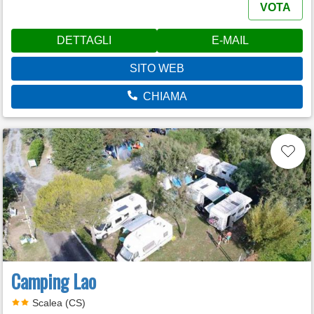
VOTA
DETTAGLI
E-MAIL
SITO WEB
CHIAMA
Camping Lao
Scalea (CS)