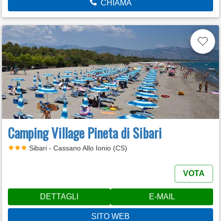
CHIAMA
Camping Village Pineta di Sibari
Sibari - Cassano Allo Ionio (CS)
VOTA
DETTAGLI
E-MAIL
SITO WEB