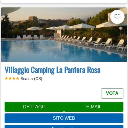
Villaggio Camping La Pantera Rosa
Scalea (CS)
VOTA
DETTAGLI
E-MAIL
SITO WEB