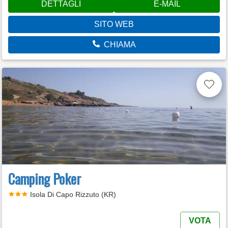
DETTAGLI
E-MAIL
SITO WEB
CHIAMA
Camping Poker
Isola Di Capo Rizzuto (KR)
VOTA