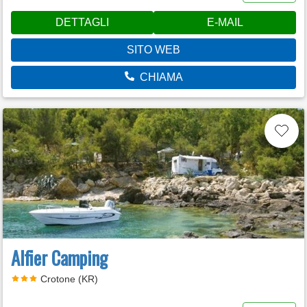
DETTAGLI
E-MAIL
SITO WEB
CHIAMA
Alfier Camping
Crotone (KR)