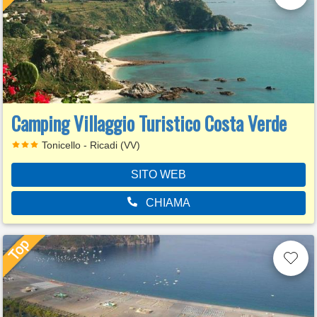
Camping Villaggio Turistico Costa Verde
Tonicello - Ricadi (VV)
SITO WEB
CHIAMA