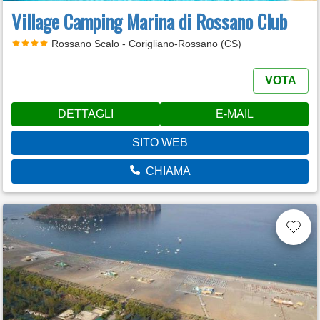
Village Camping Marina di Rossano Club
Rossano Scalo - Corigliano-Rossano (CS)
VOTA
DETTAGLI
E-MAIL
SITO WEB
CHIAMA