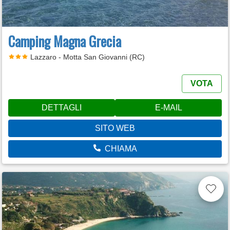
Camping Magna Grecia
Lazzaro - Motta San Giovanni (RC)
VOTA
DETTAGLI
E-MAIL
SITO WEB
CHIAMA