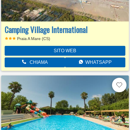
Camping Village International
Praia A Mare (CS)
SITO WEB
CHIAMA
WHATSAPP