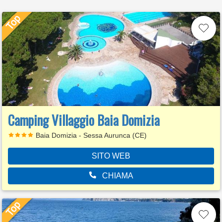
Camping Villaggio Baia Domizia
Baia Domizia - Sessa Aurunca (CE)
SITO WEB
CHIAMA