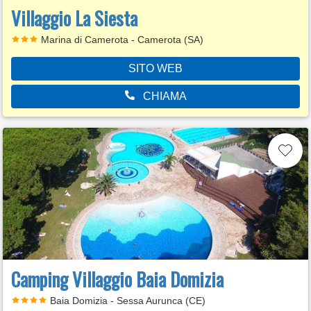
Villaggio La Siesta
Marina di Camerota - Camerota (SA)
SITO WEB
CHIAMA
Camping Villaggio Baia Domizia
Baia Domizia - Sessa Aurunca (CE)