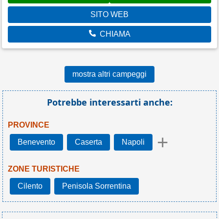
SITO WEB
CHIAMA
mostra altri campeggi
Potrebbe interessarti anche:
PROVINCE
+
Benevento
Caserta
Napoli
ZONE TURISTICHE
Cilento
Penisola Sorrentina