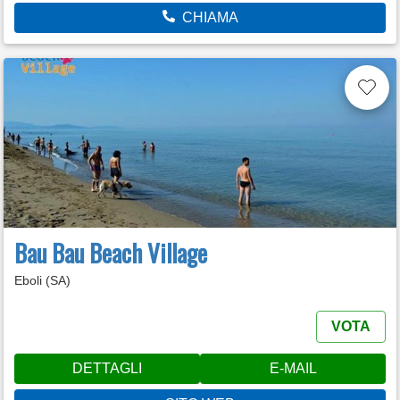
CHIAMA
Bau Bau Beach Village
Eboli (SA)
VOTA
DETTAGLI
E-MAIL