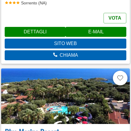
Sorrento (NA)
VOTA
DETTAGLI
E-MAIL
SITO WEB
CHIAMA