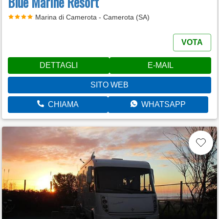
Blue Marine Resort
Marina di Camerota - Camerota (SA)
VOTA
DETTAGLI
E-MAIL
SITO WEB
CHIAMA
WHATSAPP