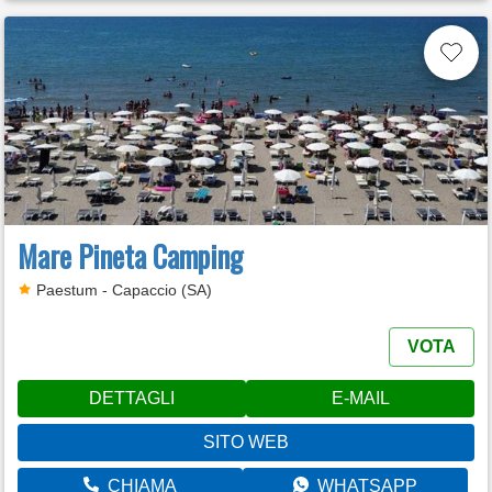
Mare Pineta Camping
Paestum - Capaccio (SA)
VOTA
DETTAGLI
E-MAIL
SITO WEB
CHIAMA
WHATSAPP