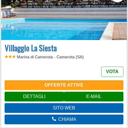
Villaggio La Siesta
Marina di Camerota - Camerota (SA)
VOTA
OFFERTE ATTIVE
DETTAGLI
E-MAIL
SITO WEB
CHIAMA