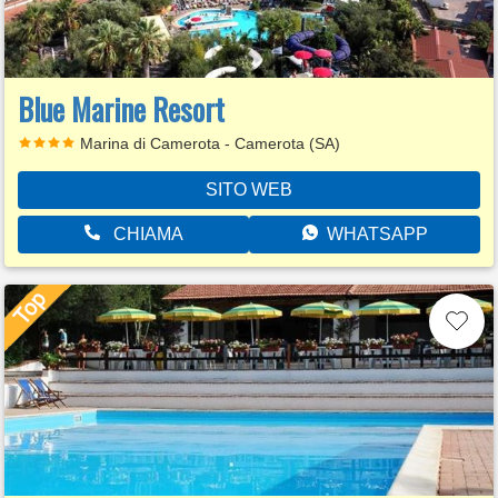
Blue Marine Resort
Marina di Camerota - Camerota (SA)
SITO WEB
CHIAMA
WHATSAPP