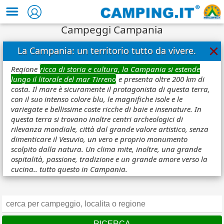
Campeggi Campania
×
La Campania: un territorio tutto da vivere.
Regione
ricca di storia e cultura, la Campania si estende
lungo il litorale del mar Tirreno
e presenta oltre 200 km di
costa. Il mare è sicuramente il protagonista di questa terra,
con il suo intenso colore blu, le magnifiche isole e le
variegate e bellissime coste ricche di baie e insenature. In
questa terra si trovano inoltre centri archeologici di
rilevanza mondiale, città dal grande valore artistico, senza
dimenticare il Vesuvio, un vero e proprio monumento
scolpito dalla natura. Un clima mite, inoltre, una grande
ospitalità, passione, tradizione e un grande amore verso la
cucina.. tutto questo in Campania.