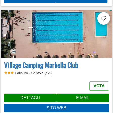
Village Camping Marbella Club
Palinuro - Centola (SA)
VOTA
DETTAGLI
E-MAIL
SITO WEB