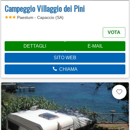
Campeggio Villaggio dei Pini
Paestum - Capaccio (SA)
VOTA
DETTAGLI
E-MAIL
SITO WEB
CHIAMA