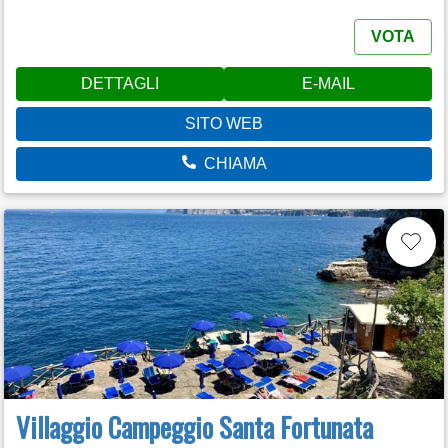
VOTA
DETTAGLI
E-MAIL
SITO WEB
CHIAMA
Villaggio Campeggio Santa Fortunata