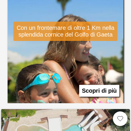
Con un frontemare di oltre 1 Km nella
splendida cornice del Golfo di Gaeta
Scopri di più