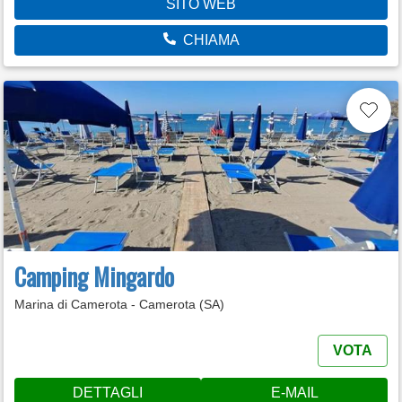
SITO WEB
CHIAMA
Camping Mingardo
Marina di Camerota - Camerota (SA)
VOTA
DETTAGLI
E-MAIL