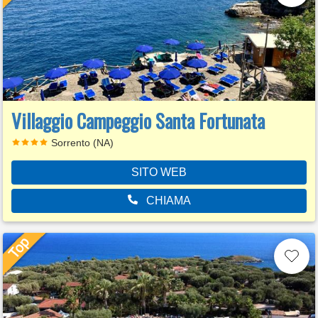
Villaggio Campeggio Santa Fortunata
Sorrento (NA)
SITO WEB
CHIAMA