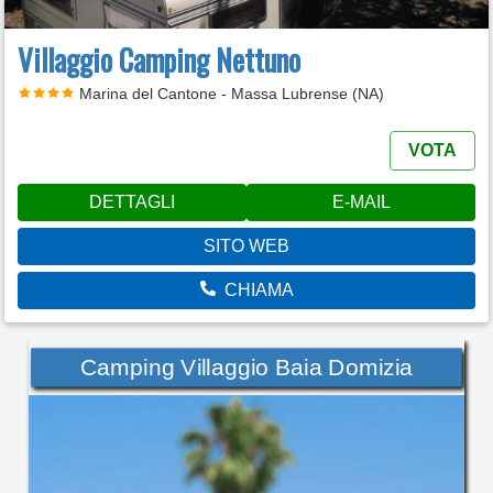
Villaggio Camping Nettuno
Marina del Cantone - Massa Lubrense (NA)
VOTA
DETTAGLI
E-MAIL
SITO WEB
CHIAMA
Camping Villaggio Baia Domizia