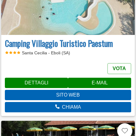
Camping Villaggio Turistico Paestum
Santa Cecilia - Eboli (SA)
VOTA
DETTAGLI
E-MAIL
SITO WEB
CHIAMA