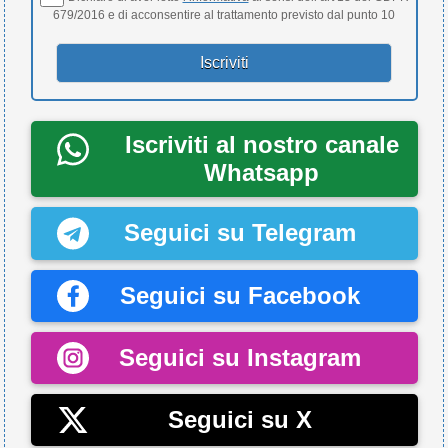
679/2016 e di acconsentire al trattamento previsto dal punto 10
Iscriviti al nostro canale
Whatsapp
Seguici su Telegram
Seguici su Facebook
Seguici su Instagram
Seguici su X