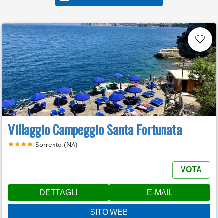
Villaggio Campeggio Santa Fortunata
Sorrento (NA)
VOTA
DETTAGLI
E-MAIL
SITO WEB