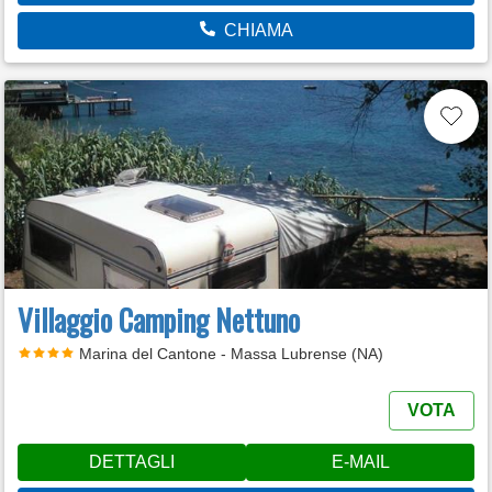
CHIAMA
Villaggio Camping Nettuno
Marina del Cantone - Massa Lubrense (NA)
VOTA
DETTAGLI
E-MAIL