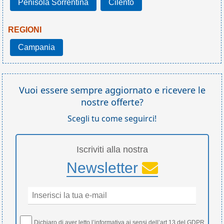
Penisola Sorrentina
Cilento
REGIONI
Campania
Vuoi essere sempre aggiornato e ricevere le
nostre offerte?
Scegli tu come seguirci!
Iscriviti alla nostra
Newsletter
Dichiaro di aver letto
l’informativa
ai sensi dell’art 13 del GDPR