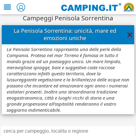
Campeggi Penisola Sorrentina
La Penisola Sorrentina: unicità, mare ed
×
emozioni uniche
La Penisola Sorrentina rappresenta una delle perle della
Campania. Protesa nel mar Tirreno è famosa in tutto il
mondo grazie ad un paesaggio unico. Un mare limpido,
meravigliose spiagge, baie e suggestive coste rocciose
caratterizzano infatti questo territorio, dove la
lussureggiante vegetazione e la brillantezza delle acque non
possono che incantare ed emozionare ogni anno i numerosi
visitatori presenti. Inoltre una straordinaria tradizione
enogastronomica, città e luoghi ricchi di storia e una
grande propensione all’ospitalità renderanno il vostro
soggiorno indimenticabile.