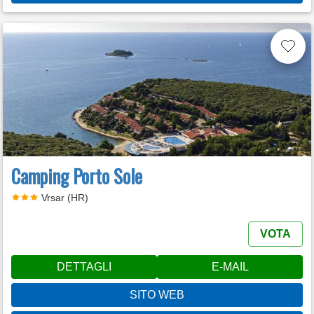
Camping Porto Sole
Vrsar (HR)
VOTA
DETTAGLI
E-MAIL
SITO WEB