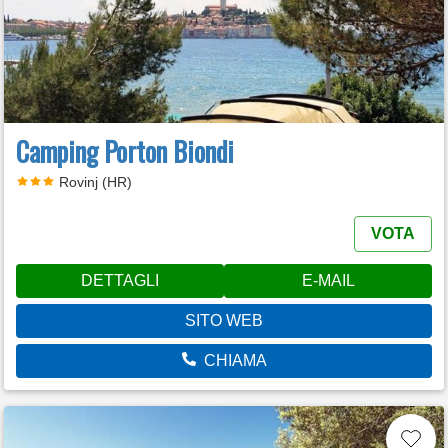
Camping Porton Biondi
Rovinj (HR)
VOTA
DETTAGLI
E-MAIL
SITO WEB
CHIAMA