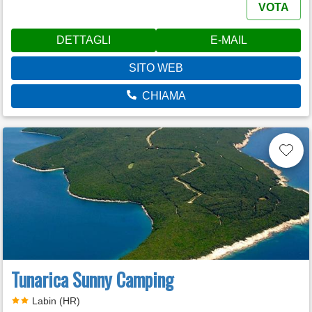
VOTA
DETTAGLI
E-MAIL
SITO WEB
CHIAMA
Tunarica Sunny Camping
Labin (HR)