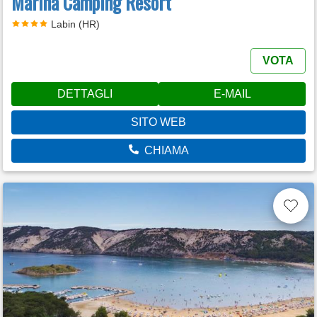
Marina Camping Resort
Labin (HR)
VOTA
DETTAGLI
E-MAIL
SITO WEB
CHIAMA