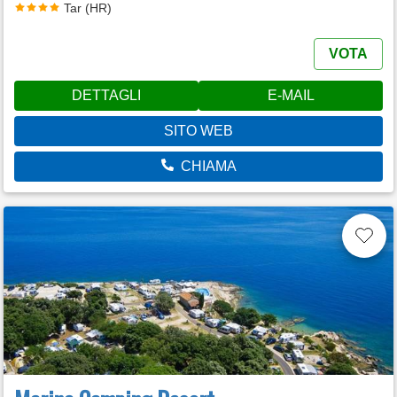
Tar (HR)
VOTA
DETTAGLI
E-MAIL
SITO WEB
CHIAMA