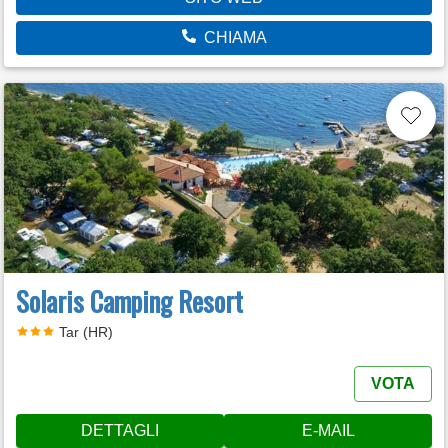
CHIAMA
Solaris Camping Resort
Tar (HR)
VOTA
DETTAGLI
E-MAIL