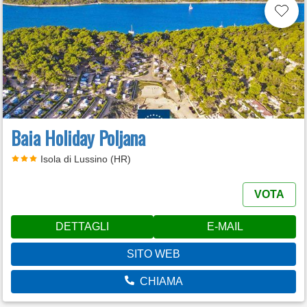
Baia Holiday Poljana
Isola di Lussino (HR)
VOTA
DETTAGLI
E-MAIL
SITO WEB
CHIAMA