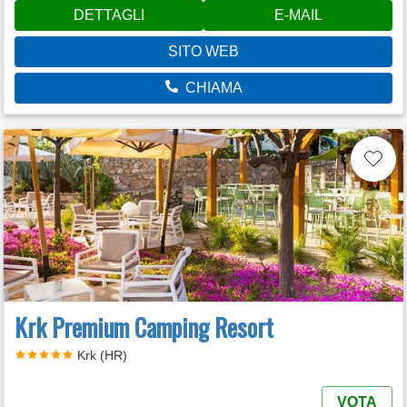
DETTAGLI
E-MAIL
SITO WEB
CHIAMA
Krk Premium Camping Resort
Krk (HR)
VOTA