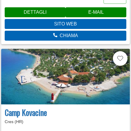
DETTAGLI
E-MAIL
SITO WEB
CHIAMA
Camp Kovacine
Cres (HR)