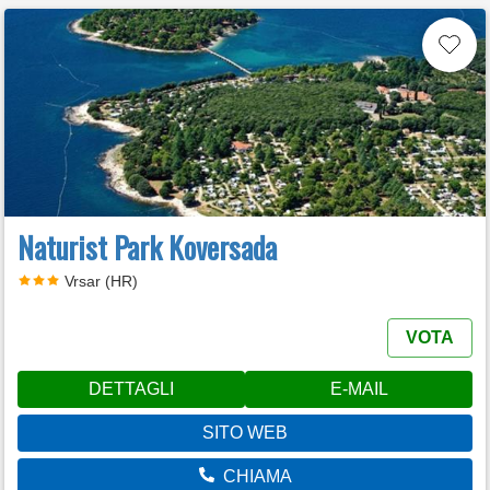
Naturist Park Koversada
Vrsar (HR)
VOTA
DETTAGLI
E-MAIL
SITO WEB
CHIAMA