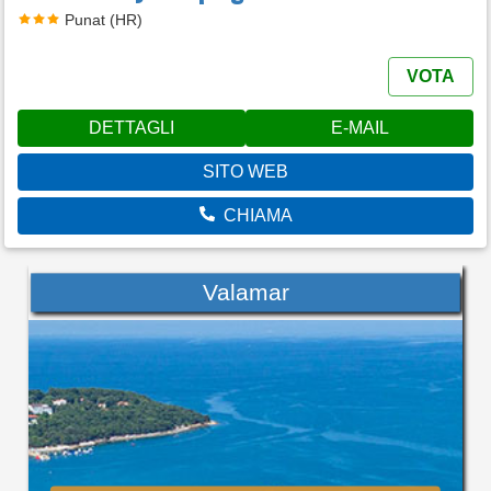
Punat (HR)
VOTA
DETTAGLI
E-MAIL
SITO WEB
CHIAMA
Valamar