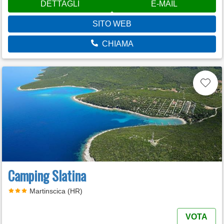
DETTAGLI
E-MAIL
SITO WEB
CHIAMA
Camping Slatina
Martinscica (HR)
VOTA