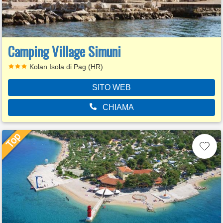
Camping Village Simuni
Kolan Isola di Pag (HR)
SITO WEB
CHIAMA