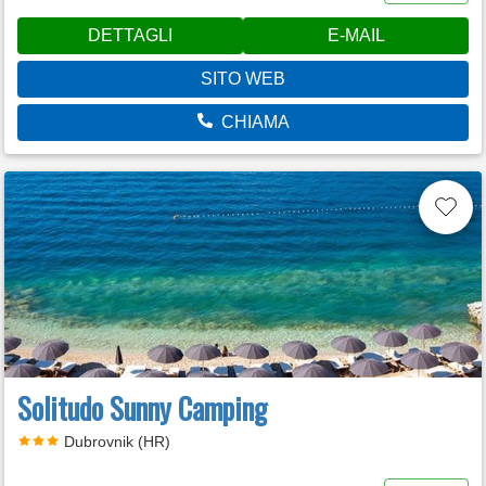
DETTAGLI
E-MAIL
SITO WEB
CHIAMA
Solitudo Sunny Camping
Dubrovnik (HR)