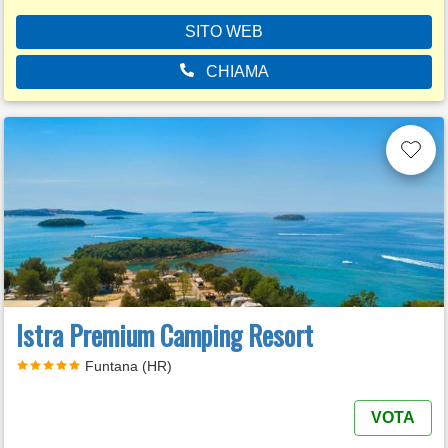
SITO WEB
CHIAMA
Istra Premium Camping Resort
Funtana (HR)
VOTA