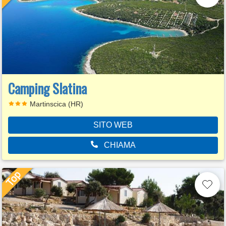
Camping Slatina
Martinscica (HR)
SITO WEB
CHIAMA