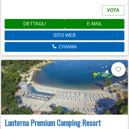
VOTA
DETTAGLI
E-MAIL
SITO WEB
CHIAMA
Lanterna Premium Camping Resort