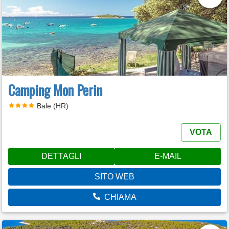
Camping Mon Perin
Bale (HR)
VOTA
DETTAGLI
E-MAIL
SITO WEB
CHIAMA