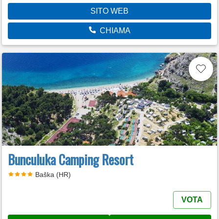
SITO WEB
CHIAMA
Bunculuka Camping Resort
Baška (HR)
VOTA