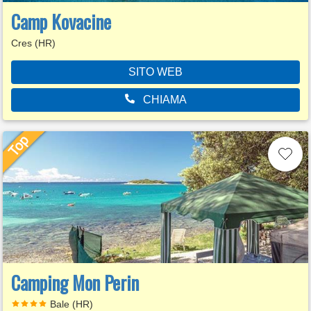
Camp Kovacine
Cres (HR)
SITO WEB
CHIAMA
Camping Mon Perin
Bale (HR)