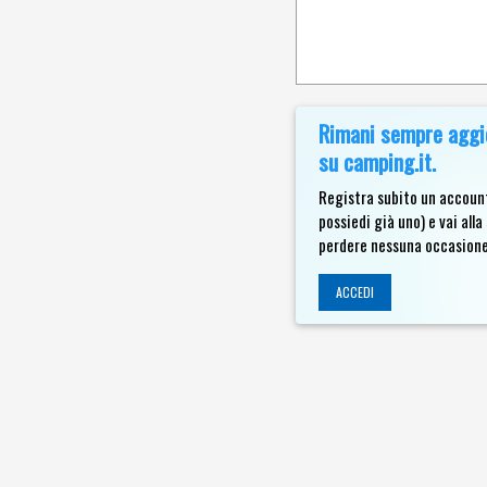
Rimani sempre aggio
su camping.it.
Registra subito un account
possiedi già uno) e vai al
perdere nessuna occasione
ACCEDI