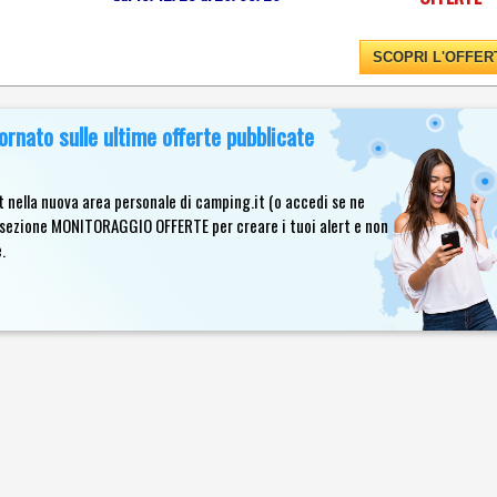
SCOPRI L'OFFER
rnato sulle ultime offerte pubblicate
CAMPANIA
 nella nuova area personale di camping.it (o accedi se ne
la sezione MONITORAGGIO OFFERTE per creare i tuoi alert e non
.