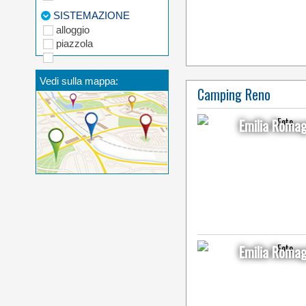
SISTEMAZIONE
alloggio
piazzola
Vedi sulla mappa:
Camping Reno
Emilia Roma
Emilia Roma