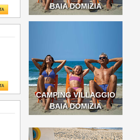
BAIA DOMIZIA
TA
TA
CAMPING VILLAGGIO
BAIA DOMIZIA