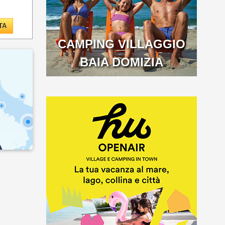
TA
CAMPING VILLAGGIO
BAIA DOMIZIA