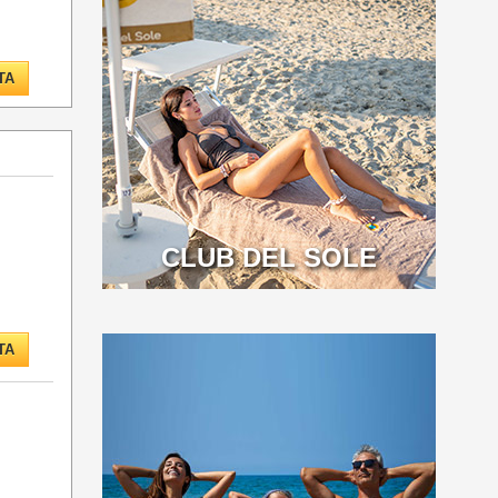
TA
CLUB DEL SOLE
TA