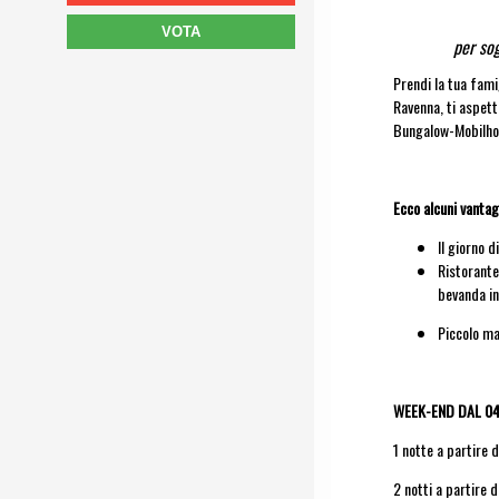
VOTA
per sog
Prendi la tua fami
Ravenna, ti aspet
Bungalow-Mobilho
Ecco alcuni vantagg
Il giorno 
Ristorante
bevanda in
Piccolo m
WEEK-END DAL 04
1 notte a partire 
2 notti a partire 