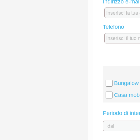
Indirizzo e-mai
Telefono
Bungalow
Casa mobi
Periodo di int