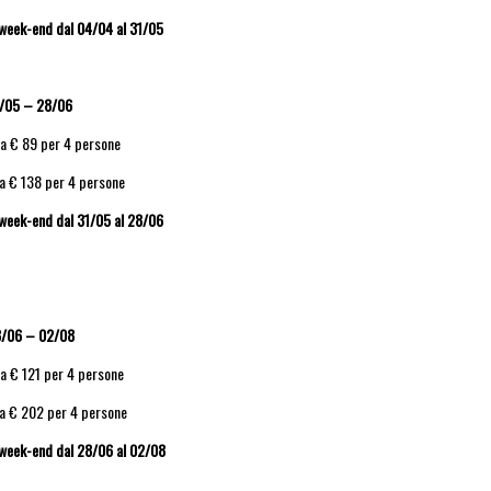
o week-end dal 04/04 al 31/05
/05 – 28/06
da € 89 per 4 persone
da € 138 per 4 persone
o week-end dal 31/05 al 28/06
/06 – 02/08
da € 121 per 4 persone
da € 202 per 4 persone
o week-end dal 28/06 al 02/08