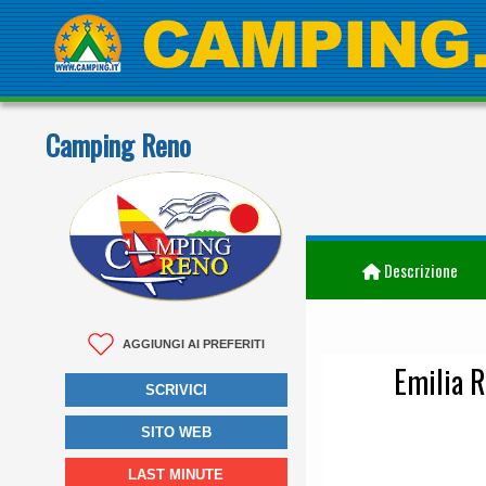
Camping Reno
Descrizione
AGGIUNGI AI PREFERITI
Emilia 
SCRIVICI
SITO WEB
LAST MINUTE