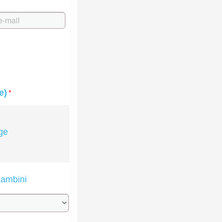
*
e)
ge
ambini