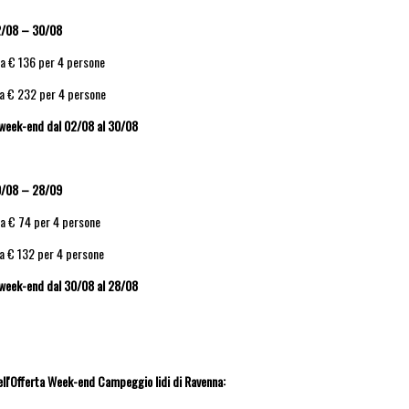
/08 – 30/08
da € 136 per 4 persone
da € 232 per 4 persone
o week-end dal 02/08 al 30/08
/08 – 28/09
da € 74 per 4 persone
da € 132 per 4 persone
o week-end dal 30/08 al 28/08
ll'Offerta Week-end Campeggio lidi di Ravenna: