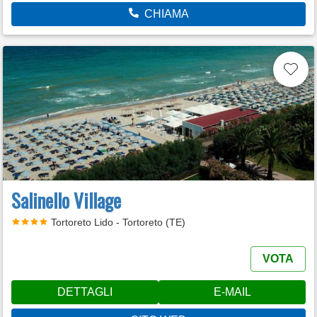
CHIAMA
Salinello Village
Tortoreto Lido - Tortoreto (TE)
VOTA
DETTAGLI
E-MAIL