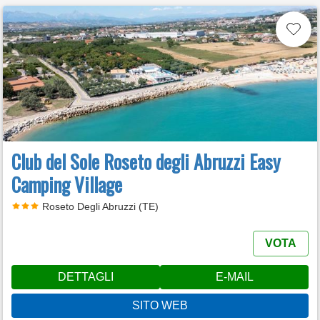
Club del Sole Roseto degli Abruzzi Easy
Camping Village
Roseto Degli Abruzzi (TE)
VOTA
DETTAGLI
E-MAIL
SITO WEB