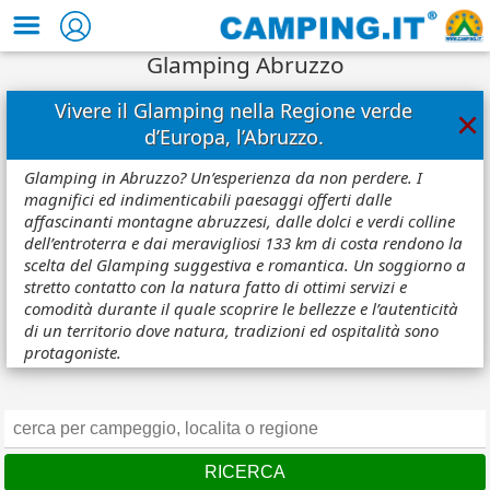
Glamping Abruzzo
Vivere il Glamping nella Regione verde
×
d’Europa, l’Abruzzo.
Glamping in Abruzzo? Un’esperienza da non perdere. I
magnifici ed indimenticabili paesaggi offerti dalle
affascinanti montagne abruzzesi, dalle dolci e verdi colline
dell’entroterra e dai meravigliosi 133 km di costa rendono la
scelta del Glamping suggestiva e romantica. Un soggiorno a
stretto contatto con la natura fatto di ottimi servizi e
comodità durante il quale scoprire le bellezze e l’autenticità
di un territorio dove natura, tradizioni ed ospitalità sono
protagoniste.