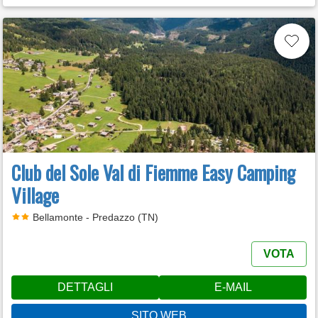
Club del Sole Val di Fiemme Easy Camping
Village
Bellamonte - Predazzo (TN)
VOTA
DETTAGLI
E-MAIL
SITO WEB