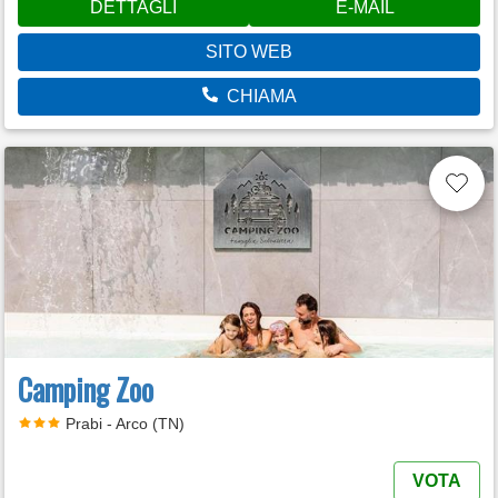
DETTAGLI
E-MAIL
SITO WEB
CHIAMA
Camping Zoo
Prabi - Arco (TN)
VOTA