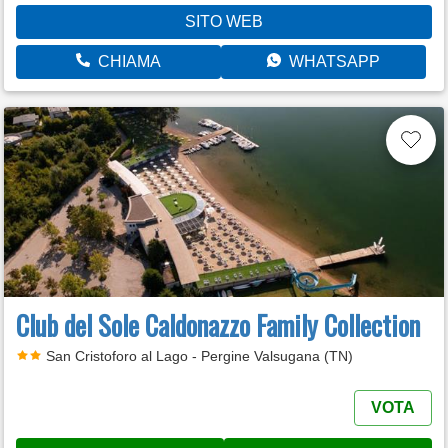
SITO WEB
CHIAMA
WHATSAPP
Club del Sole Caldonazzo Family Collection
San Cristoforo al Lago - Pergine Valsugana (TN)
VOTA