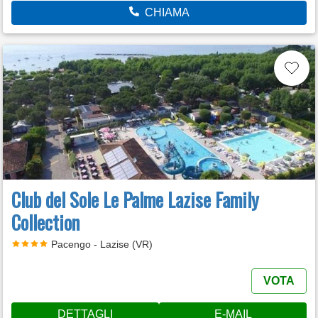
CHIAMA
Club del Sole Le Palme Lazise Family
Collection
Pacengo - Lazise (VR)
VOTA
DETTAGLI
E-MAIL