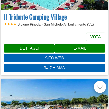
Il Tridente Camping Village
Bibione Pineda - San Michele Al Tagliamento (VE)
VOTA
DETTAGLI
E-MAIL
SITO WEB
CHIAMA