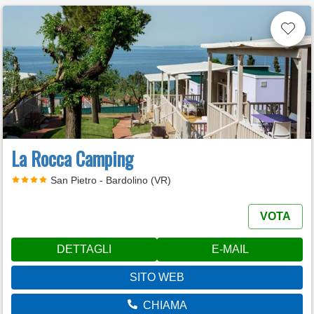
La Rocca Camping
San Pietro - Bardolino (VR)
VOTA
DETTAGLI
E-MAIL
SITO WEB
CHIAMA