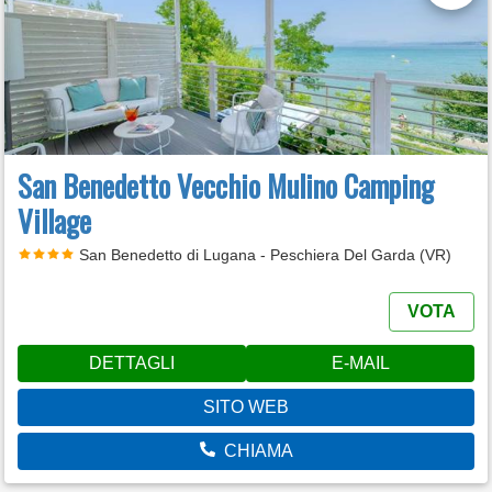
San Benedetto Vecchio Mulino Camping
Village
San Benedetto di Lugana - Peschiera Del Garda (VR)
VOTA
DETTAGLI
E-MAIL
SITO WEB
CHIAMA