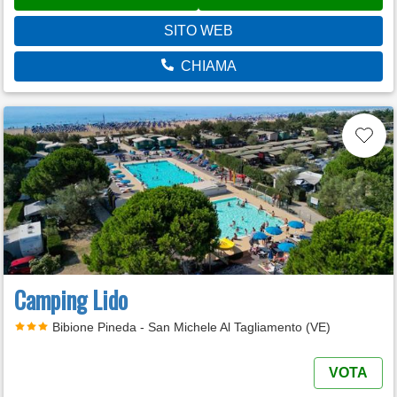
SITO WEB
CHIAMA
Camping Lido
Bibione Pineda - San Michele Al Tagliamento (VE)
VOTA