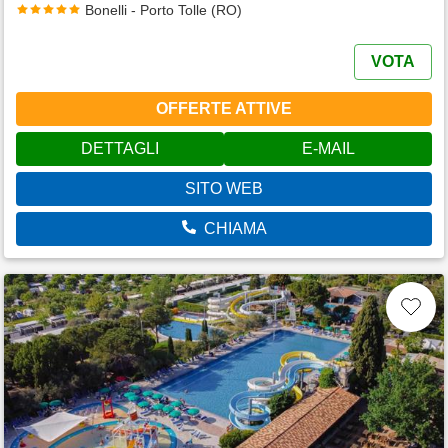
Bonelli - Porto Tolle (RO)
VOTA
OFFERTE ATTIVE
DETTAGLI
E-MAIL
SITO WEB
CHIAMA