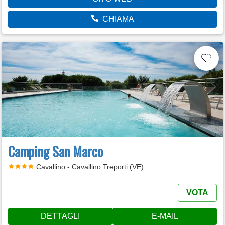
CHIAMA
Camping San Marco
Cavallino - Cavallino Treporti (VE)
VOTA
DETTAGLI
E-MAIL