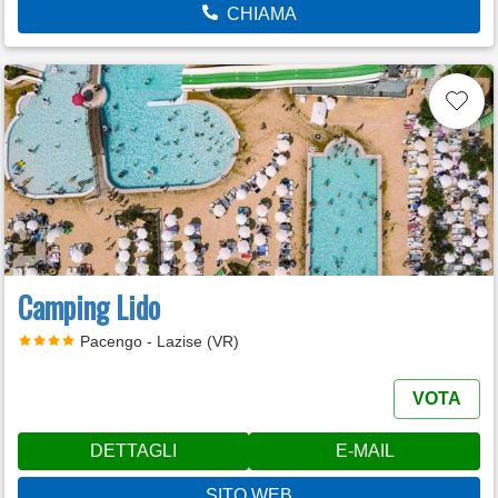
CHIAMA
Camping Lido
Pacengo - Lazise (VR)
VOTA
DETTAGLI
E-MAIL
SITO WEB