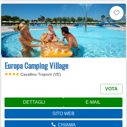
Europa Camping Village
Cavallino Treporti (VE)
VOTA
DETTAGLI
E-MAIL
SITO WEB
CHIAMA