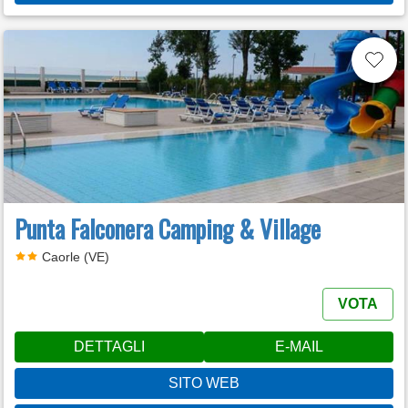
Punta Falconera Camping & Village
Caorle (VE)
VOTA
DETTAGLI
E-MAIL
SITO WEB