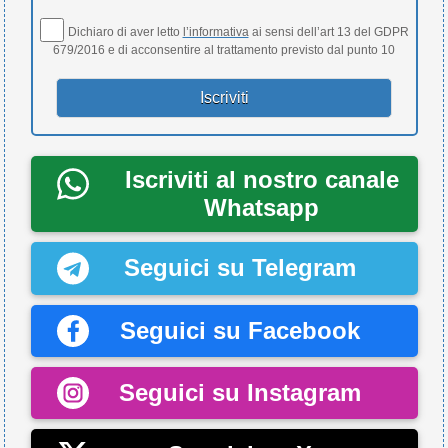
Dichiaro di aver letto
l’informativa
ai sensi dell’art 13 del GDPR
679/2016 e di acconsentire al trattamento previsto dal punto 10
Iscriviti al nostro canale
Whatsapp
Seguici su Telegram
Seguici su Facebook
Seguici su Instagram