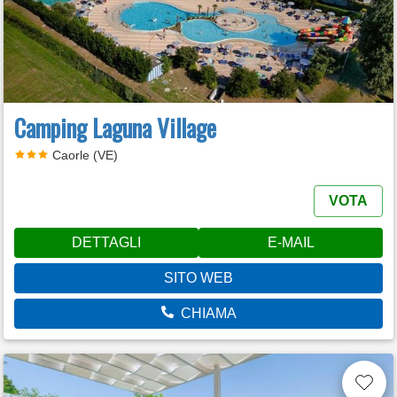
Camping Laguna Village
Caorle (VE)
VOTA
DETTAGLI
E-MAIL
SITO WEB
CHIAMA