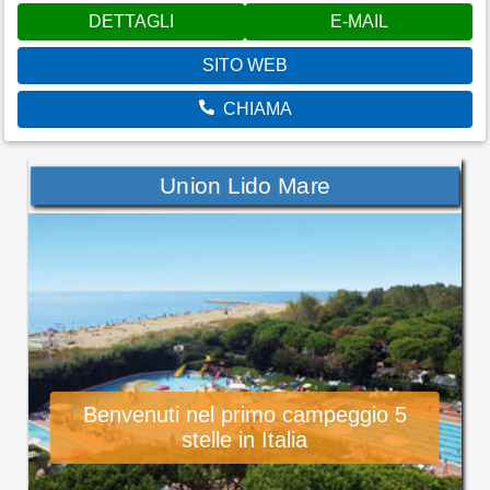
DETTAGLI
E-MAIL
SITO WEB
CHIAMA
Union Lido Mare
Benvenuti nel primo campeggio 5
stelle in Italia