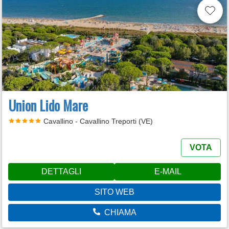
Union Lido Mare
Cavallino - Cavallino Treporti (VE)
VOTA
DETTAGLI
E-MAIL
SITO WEB
CHIAMA