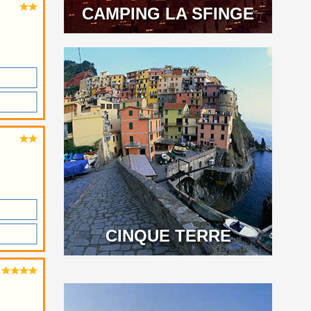
CAMPING LA SFINGE
CINQUE TERRE