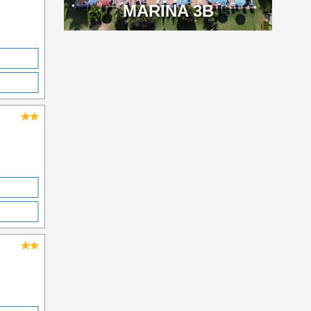
MARINA 3B