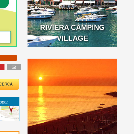
SCOPRI DI PIÙ
RIVIERA CAMPING
VILLAGE
ppa: