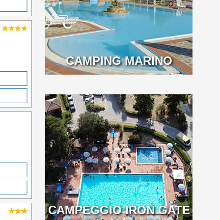
CAMPING MARINO
CAMPEGGIO IRON GATE