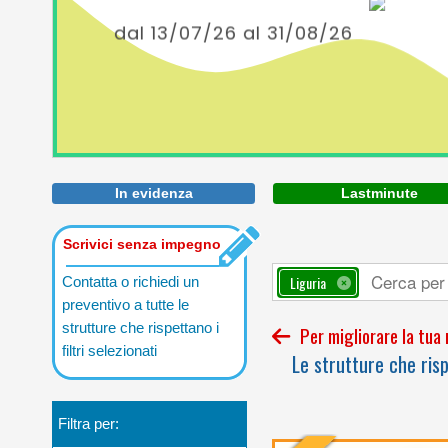
In evidenza
Lastminute
Scrivici senza impegno
Liguria
Contatta o richiedi un
preventivo a tutte le
strutture che rispettano i
Per migliorare la tua n
filtri selezionati
Le strutture che rispe
Filtra per: