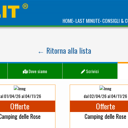
HOME
LAST MINUTE
CONSIGLI & C
•
•
← Ritorna alla lista
Dove siamo
Scrivici
dal 01/04/26 al 04/11/26
dal 02/04/26 al 04/11/26
Offerte
Offerte
Camping delle Rose
Camping delle Rose