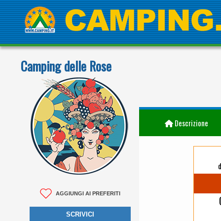
Camping delle Rose
Descrizione
AGGIUNGI AI PREFERITI
SCRIVICI