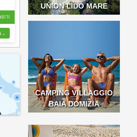
UNION LIDO MARE
 NOTTI
TA →
CAMPING VILLAGGIO
BAIA DOMIZIA