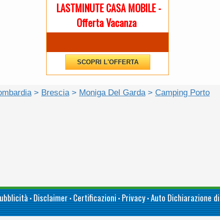
LASTMINUTE CASA MOBILE -
Offerta Vacanza
SCOPRI L'OFFERTA
ombardia
>
Brescia
>
Moniga Del Garda
>
Camping Porto
ubblicità
Disclaimer
Certificazioni
Privacy
Auto Dichiarazione di
•
•
•
•