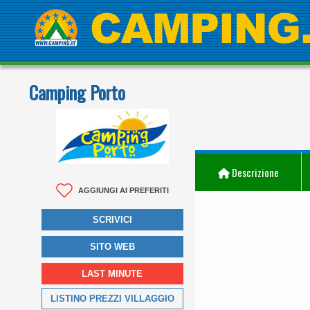
Camping Porto
Descrizione
AGGIUNGI AI PREFERITI
SCRIVICI
SITO WEB
LAST MINUTE
LISTINO PREZZI VILLAGGIO