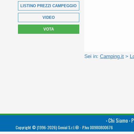
LISTINO PREZZI CAMPEGGIO
VIDEO
VOTA
Sei in:
Camping.it
>
L
Chi Siamo
P
•
•
Copyright © (1996-2026)
Genial S.r.l.®
- P.Iva 00980800676