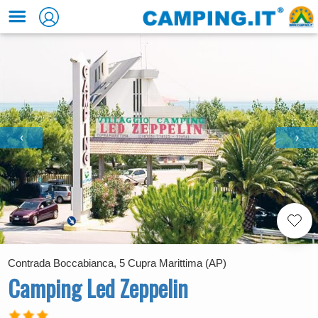
‹
›
Contrada Boccabianca, 5 Cupra Marittima (AP)
Camping Led Zeppelin