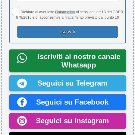
Dichiaro di aver letto
l’informativa
ai sensi dell’art 13 del GDPR
679/2016 e di acconsentire al trattamento previsto dal punto 10
Iscriviti al nostro canale
Whatsapp
Seguici su Telegram
Seguici su Facebook
Seguici su Instagram