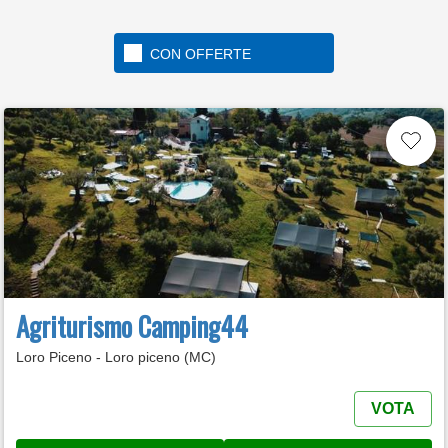
CON OFFERTE
Agriturismo Camping44
Loro Piceno - Loro piceno (MC)
VOTA