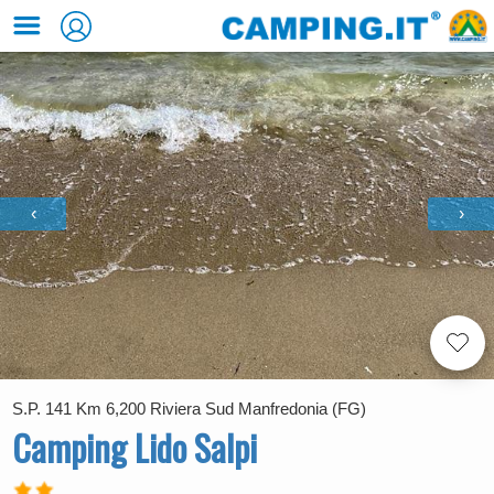
‹
›
S.P. 141 Km 6,200 Riviera Sud Manfredonia (FG)
Camping Lido Salpi