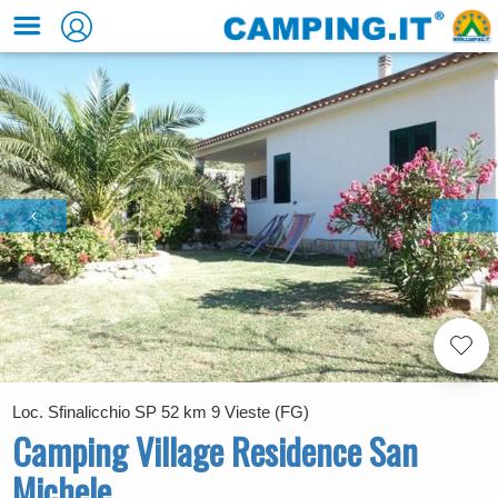
‹
›
Loc. Sfinalicchio SP 52 km 9 Vieste (FG)
Camping Village Residence San
Michele