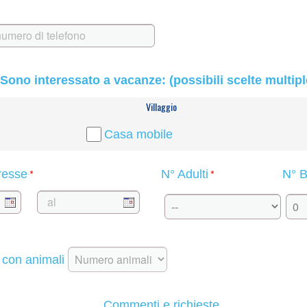
Sono interessato a vacanze: (possibili scelte multipl
Villaggio
Casa mobile
*
*
eresse
N° Adulti
N° B
 con animali
Commenti e richieste