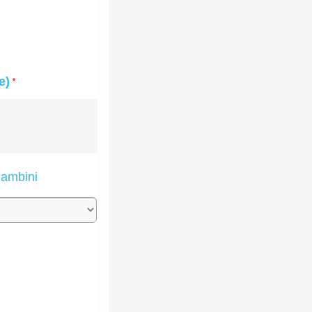
*
e)
ambini