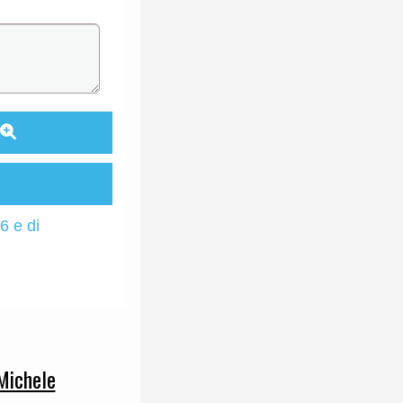
6 e di
Michele