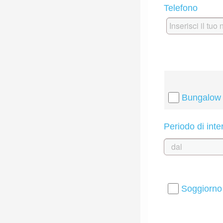
Telefono
Bungalow
Periodo di int
Soggiorno