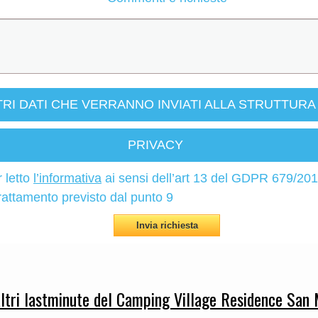
TRI DATI CHE VERRANNO INVIATI ALLA STRUTTURA
PRIVACY
r letto
l’informativa
ai sensi dell’art 13 del GDPR 679/201
rattamento previsto dal punto 9
altri lastminute del Camping Village Residence San 