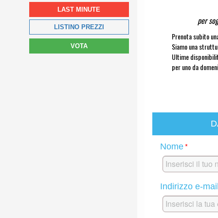
LAST MINUTE
per sog
LISTINO PREZZI
Prenota subito una
Siamo una struttu
VOTA
Ultime disponibili
per uno da domeni
D
*
Nome
Indirizzo e-mai