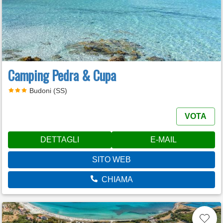
Camping Pedra & Cupa
Budoni (SS)
VOTA
DETTAGLI
E-MAIL
SITO WEB
CHIAMA