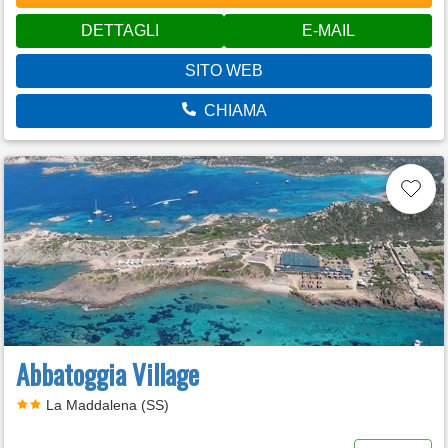
DETTAGLI
E-MAIL
SITO WEB
CHIAMA
Abbatoggia Village
La Maddalena (SS)