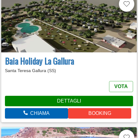
Baia Holiday La Gallura
Santa Teresa Gallura (SS)
VOTA
DETTAGLI
CHIAMA
BOOKING