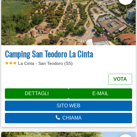
Camping San Teodoro La Cinta
La Cinta - San Teodoro (SS)
VOTA
DETTAGLI
E-MAIL
SITO WEB
CHIAMA