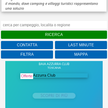
il mondo, dove camping e villaggi turistici rappresentano
una soluzio
CONTATTA
LAST MINUTE
FILTRA
MAPPA
BAIA AZZURRA CLUB
TOSCANA
Offerte
Scopri di più