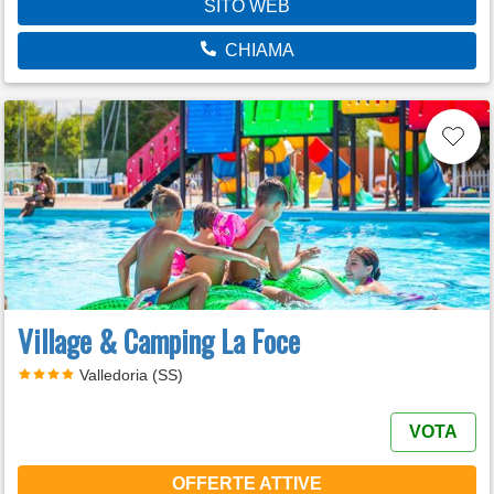
SITO WEB
CHIAMA
Village & Camping La Foce
Valledoria (SS)
VOTA
OFFERTE ATTIVE