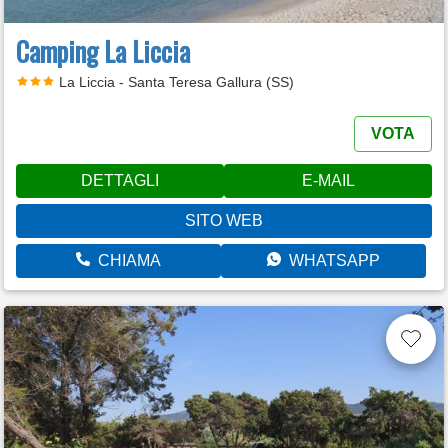
Camping La Liccia
La Liccia - Santa Teresa Gallura (SS)
VOTA
DETTAGLI
E-MAIL
SITO WEB
CHIAMA
WHATSAPP