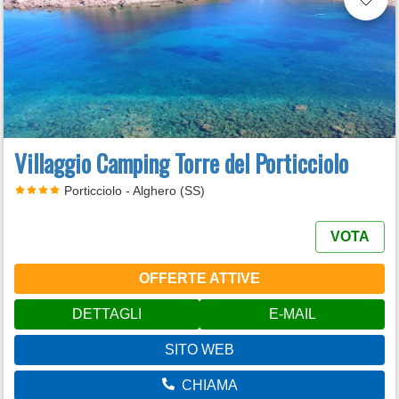
Villaggio Camping Torre del Porticciolo
Porticciolo - Alghero (SS)
VOTA
OFFERTE ATTIVE
DETTAGLI
E-MAIL
SITO WEB
CHIAMA