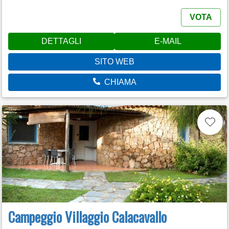
VOTA
DETTAGLI
E-MAIL
SITO WEB
CHIAMA
Campeggio Villaggio Calacavallo