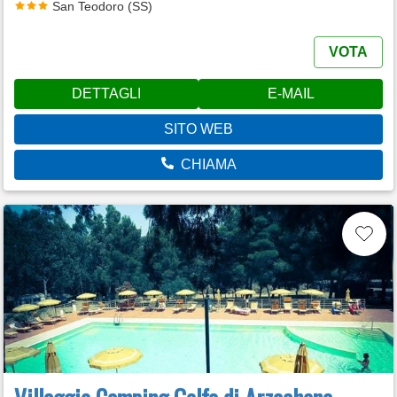
San Teodoro (SS)
VOTA
DETTAGLI
E-MAIL
SITO WEB
CHIAMA