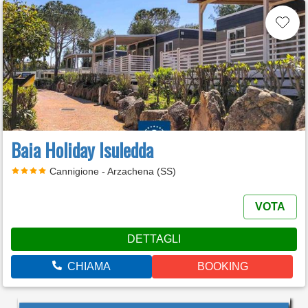
Baia Holiday Isuledda
Cannigione - Arzachena (SS)
VOTA
DETTAGLI
CHIAMA
BOOKING