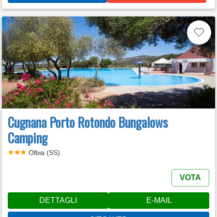
Cugnana Porto Rotondo Bungalows
Camping
Olbia (SS)
VOTA
DETTAGLI
E-MAIL