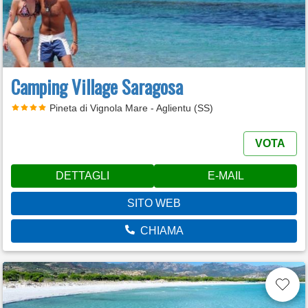
Camping Village Saragosa
Pineta di Vignola Mare - Aglientu (SS)
VOTA
DETTAGLI
E-MAIL
SITO WEB
CHIAMA