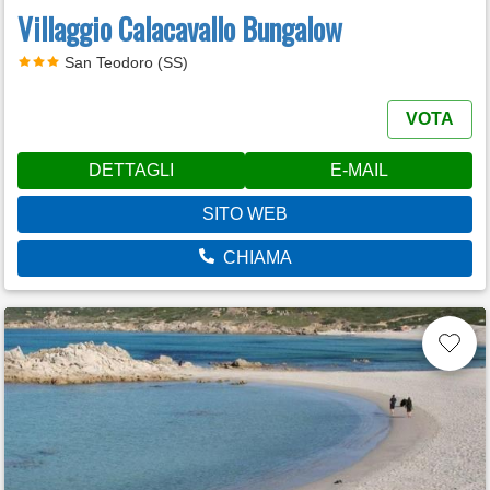
Villaggio Calacavallo Bungalow
San Teodoro (SS)
VOTA
DETTAGLI
E-MAIL
SITO WEB
CHIAMA