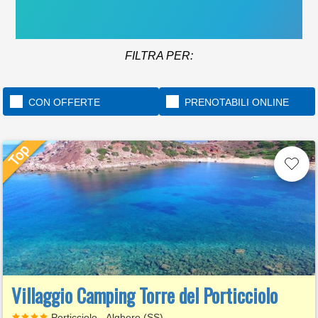
Scopri di più
FILTRA PER:
CON OFFERTE
PRENOTABILI ONLINE
Villaggio Camping Torre del Porticciolo
Porticciolo - Alghero (SS)