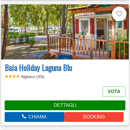
Baia Holiday Laguna Blu
Alghero (SS)
VOTA
DETTAGLI
CHIAMA
BOOKING