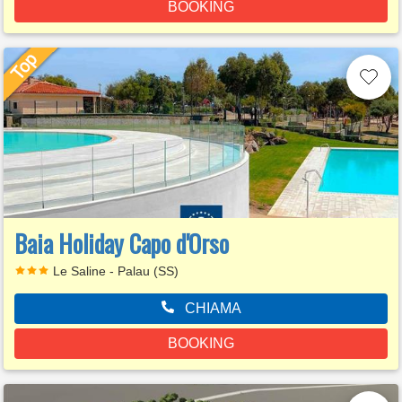
BOOKING
Baia Holiday Capo d'Orso
Le Saline - Palau (SS)
CHIAMA
BOOKING