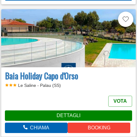
Baia Holiday Capo d'Orso
Le Saline - Palau (SS)
VOTA
DETTAGLI
CHIAMA
BOOKING