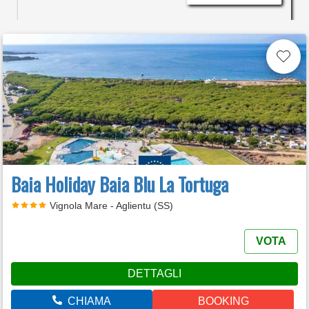
Baia Holiday Baia Blu La Tortuga
Vignola Mare - Aglientu (SS)
VOTA
DETTAGLI
CHIAMA
BOOKING