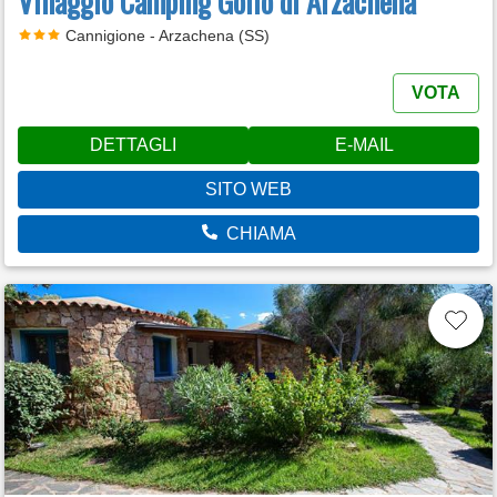
Villaggio Camping Golfo di Arzachena
Cannigione - Arzachena (SS)
VOTA
DETTAGLI
E-MAIL
SITO WEB
CHIAMA