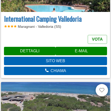
International Camping Valledoria
Maragnani - Valledoria (SS)
VOTA
DETTAGLI
E-MAIL
SITO WEB
CHIAMA