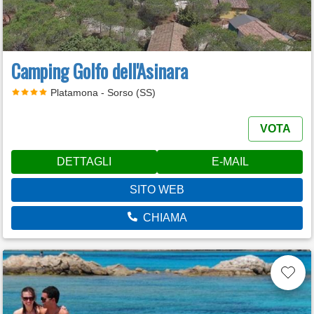
Camping Golfo dell'Asinara
Platamona - Sorso (SS)
VOTA
DETTAGLI
E-MAIL
SITO WEB
CHIAMA