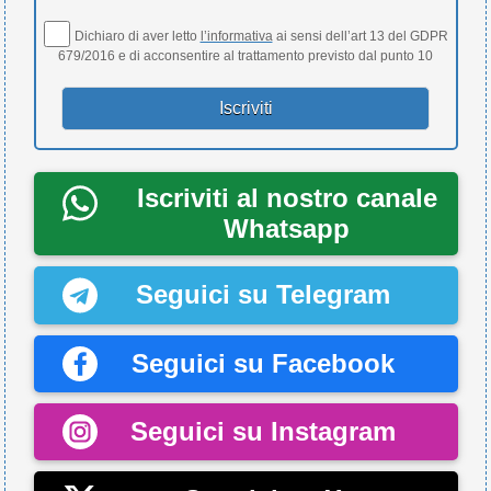
Dichiaro di aver letto
l’informativa
ai sensi dell’art 13 del GDPR
679/2016 e di acconsentire al trattamento previsto dal punto 10
Iscriviti al nostro canale
Whatsapp
Seguici su Telegram
Seguici su Facebook
Seguici su Instagram