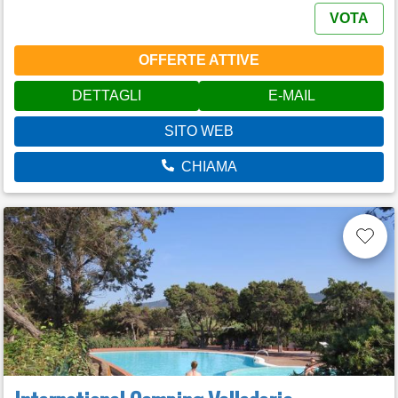
VOTA
OFFERTE ATTIVE
DETTAGLI
E-MAIL
SITO WEB
CHIAMA