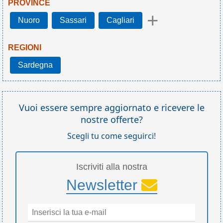
PROVINCE
+
Nuoro
Sassari
Cagliari
REGIONI
Sardegna
Vuoi essere sempre aggiornato e ricevere le
nostre offerte?
Scegli tu come seguirci!
Iscriviti alla nostra
Newsletter