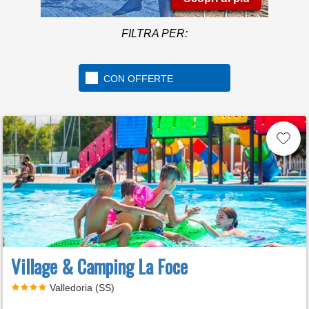
FILTRA PER:
CON OFFERTE
Village & Camping La Foce
Valledoria (SS)