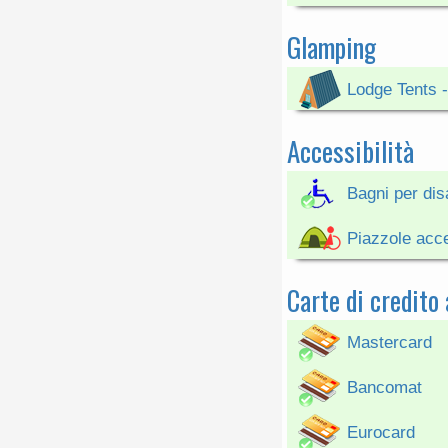
Glamping
Lodge Tents -
Accessibilità
Bagni per disa
Piazzole acce
Carte di credito
Mastercard
Bancomat
Eurocard