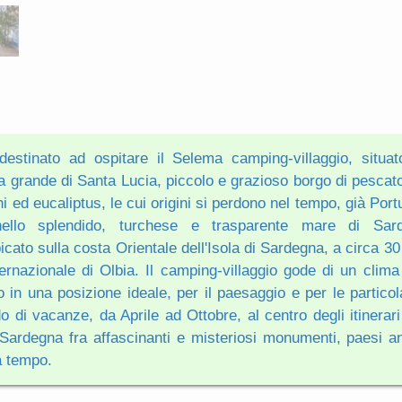
estinato ad ospitare il Selema camping-villaggio, situat
a grande di Santa Lucia, piccolo e grazioso borgo di pescato
ni ed eucaliptus, le cui origini si perdono nel tempo, già Port
nello splendido, turchese e trasparente mare di Sa
cato sulla costa Orientale dell'Isola di Sardegna, a circa 30
ternazionale di Olbia. Il camping-villaggio gode di un clima
 in una posizione ideale, per il paesaggio e per le particola
o di vacanze, da Aprile ad Ottobre, al centro degli itinerari
 Sardegna fra affascinanti e misteriosi monumenti, paesi an
a tempo.