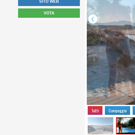
SITO WEB
VOTA
Tutti
Campeggio