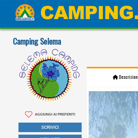
Camping Selema
Descrizion
AGGIUNGI AI PREFERITI
SCRIVICI