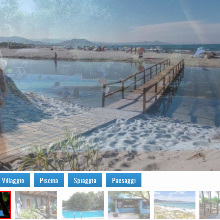
Villaggio
Piscina
Spiaggia
Paesaggi