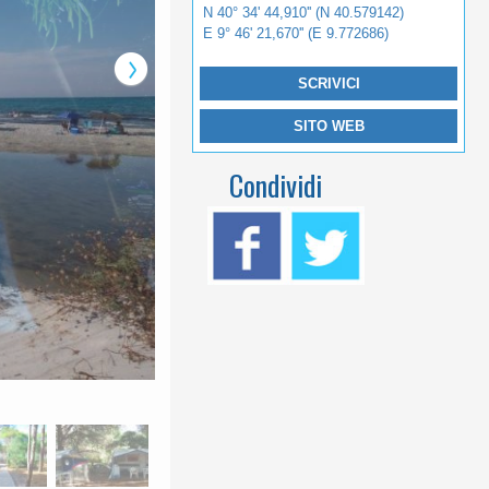
N 40° 34' 44,910'' (N 40.579142)
E 9° 46' 21,670'' (E 9.772686)
SCRIVICI
SITO WEB
Condividi