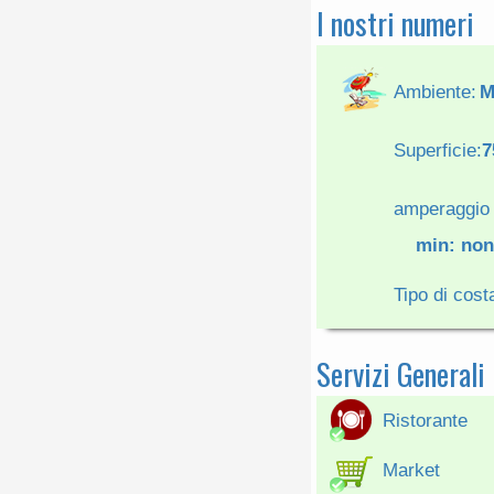
I nostri numeri
Ambiente:
M
Superficie:
7
amperaggio 
min: non
Tipo di cost
Servizi Generali
Ristorante
Market