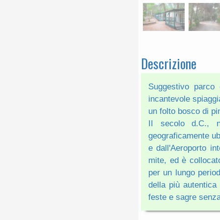
Descrizione
Suggestivo parco d
incantevole spiaggi
un folto bosco di pi
II secolo d.C., 
geograficamente ubi
e dall'Aeroporto in
mite, ed è collocato
per un lungo period
della più autentica
feste e sagre senz