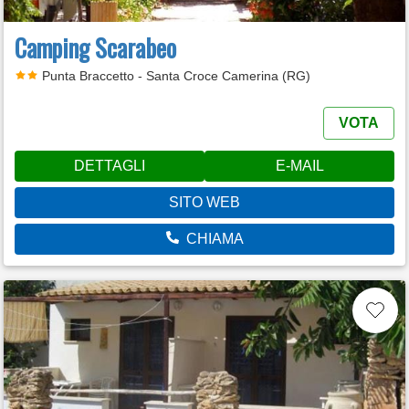
Camping Scarabeo
Punta Braccetto - Santa Croce Camerina (RG)
VOTA
DETTAGLI
E-MAIL
SITO WEB
CHIAMA