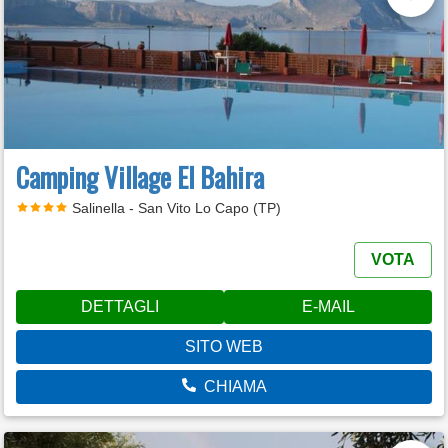
Camping Village El Bahira
Salinella - San Vito Lo Capo (TP)
VOTA
DETTAGLI
E-MAIL
SITO WEB
CHIAMA