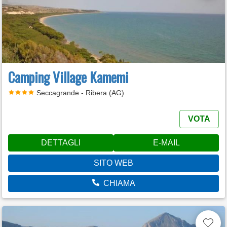
Camping Village Kamemi
Seccagrande - Ribera (AG)
VOTA
DETTAGLI
E-MAIL
SITO WEB
CHIAMA