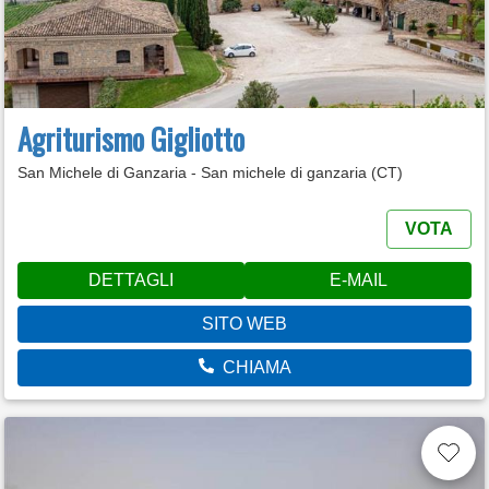
Agriturismo Gigliotto
San Michele di Ganzaria - San michele di ganzaria (CT)
VOTA
DETTAGLI
E-MAIL
SITO WEB
CHIAMA