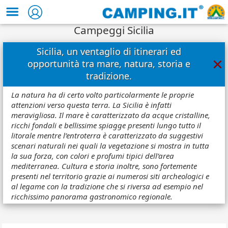
Campeggi Sicilia
Sicilia, un ventaglio di itinerari ed
×
opportunità tra mare, natura, storia e
tradizione.
La natura ha di certo volto particolarmente le proprie
attenzioni verso questa terra. La Sicilia è infatti
meravigliosa. Il mare è caratterizzato da acque cristalline,
ricchi fondali e bellissime spiagge presenti lungo tutto il
litorale mentre l’entroterra è caratterizzato da suggestivi
scenari naturali nei quali la vegetazione si mostra in tutta
la sua forza, con colori e profumi tipici dell’area
mediterranea. Cultura e storia inoltre, sono fortemente
presenti nel territorio grazie ai numerosi siti archeologici e
al legame con la tradizione che si riversa ad esempio nel
ricchissimo panorama gastronomico regionale.