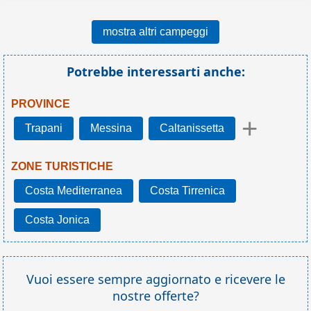
mostra altri campeggi
Potrebbe interessarti anche:
PROVINCE
+
Trapani
Messina
Caltanissetta
ZONE TURISTICHE
Costa Mediterranea
Costa Tirrenica
Costa Jonica
Vuoi essere sempre aggiornato e ricevere le
nostre offerte?