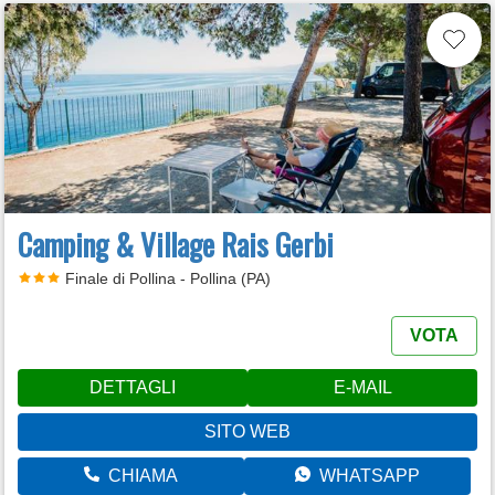
Camping & Village Rais Gerbi
Finale di Pollina - Pollina (PA)
VOTA
DETTAGLI
E-MAIL
SITO WEB
CHIAMA
WHATSAPP