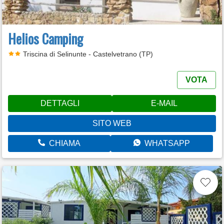
Helios Camping
Triscina di Selinunte - Castelvetrano (TP)
VOTA
DETTAGLI
E-MAIL
SITO WEB
CHIAMA
WHATSAPP