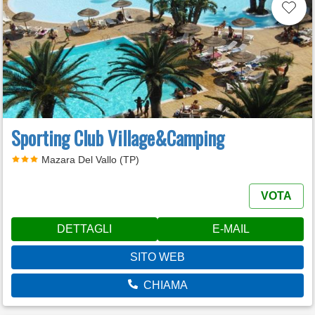
Sporting Club Village&Camping
Mazara Del Vallo (TP)
VOTA
DETTAGLI
E-MAIL
SITO WEB
CHIAMA