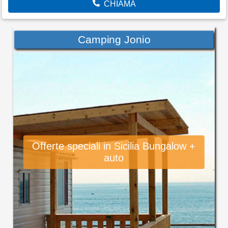
CHIAMA
Camping Jonio
Offerte speciali in Sicilia Bungalow +
auto