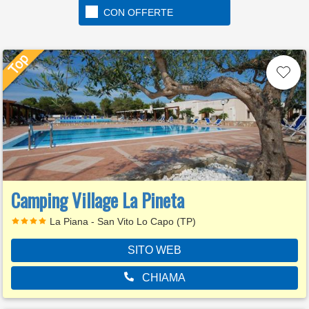
CON OFFERTE
Camping Village La Pineta
La Piana - San Vito Lo Capo (TP)
SITO WEB
CHIAMA