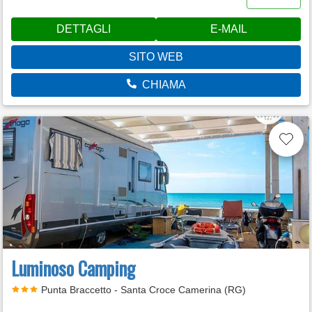
DETTAGLI
E-MAIL
SITO WEB
CHIAMA
Luminoso Camping
Punta Braccetto - Santa Croce Camerina (RG)