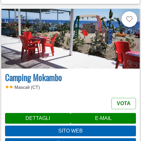
Camping Mokambo
Mascali (CT)
VOTA
DETTAGLI
E-MAIL
SITO WEB