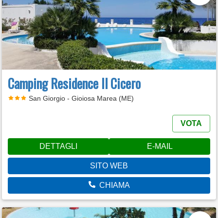
Camping Residence Il Cicero
San Giorgio - Gioiosa Marea (ME)
VOTA
DETTAGLI
E-MAIL
SITO WEB
CHIAMA