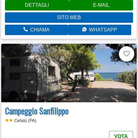
DETTAGLI
E-MAIL
SITO WEB
CHIAMA
WHATSAPP
Campeggio Sanfilippo
Cefalù (PA)
VOTA