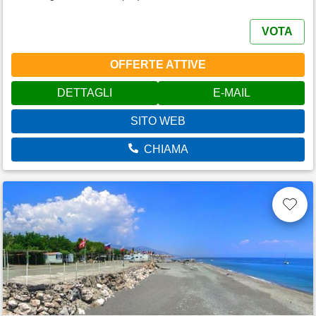
VOTA
OFFERTE ATTIVE
DETTAGLI
E-MAIL
SITO WEB
CHIAMA