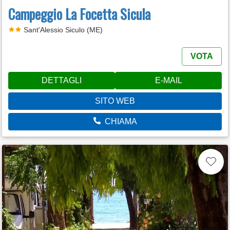
Campeggio La Focetta Sicula
Sant'Alessio Siculo (ME)
VOTA
DETTAGLI
E-MAIL
SITO WEB
CHIAMA