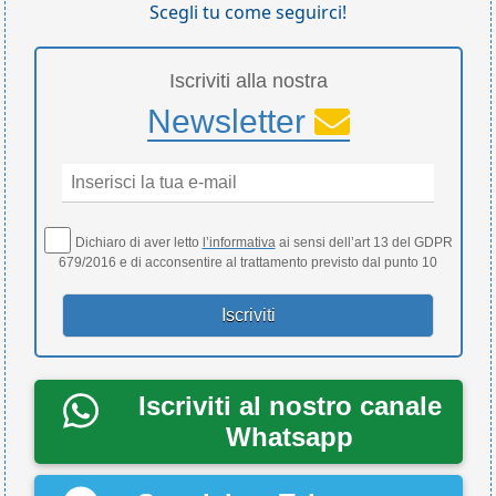
Scegli tu come seguirci!
Iscriviti alla nostra
Newsletter
Dichiaro di aver letto
l’informativa
ai sensi dell’art 13 del GDPR
679/2016 e di acconsentire al trattamento previsto dal punto 10
Iscriviti al nostro canale
Whatsapp