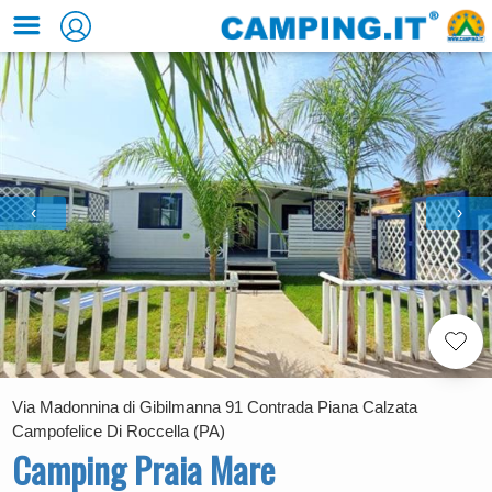
‹
›
Via Madonnina di Gibilmanna 91 Contrada Piana Calzata
Campofelice Di Roccella (PA)
Camping Praia Mare