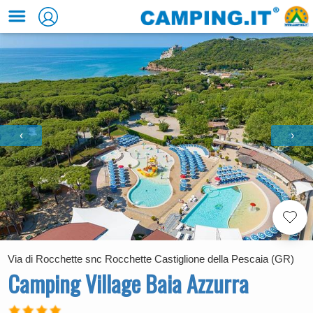
‹
›
Via di Rocchette snc Rocchette Castiglione della Pescaia (GR)
Camping Village Baia Azzurra