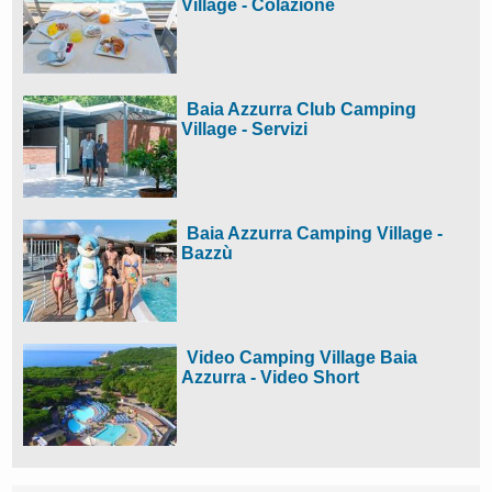
Village - Colazione
Baia Azzurra Club Camping
Village - Servizi
Baia Azzurra Camping Village -
Bazzù
Video Camping Village Baia
Azzurra - Video Short