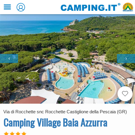
‹
›
Via di Rocchette snc Rocchette Castiglione della Pescaia (GR)
Camping Village Baia Azzurra