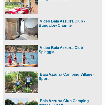
Video Baia Azzurra Club -
Bungalow Charme
Video Baia Azzurra Club -
Spiaggia
Baia Azzurra Camping Village -
Sport
Baia Azzurra Club Camping