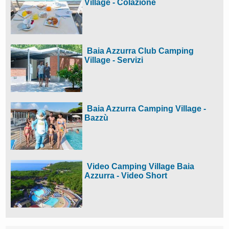
Village - Colazione
Baia Azzurra Club Camping
Village - Servizi
Baia Azzurra Camping Village -
Bazzù
Video Camping Village Baia
Azzurra - Video Short