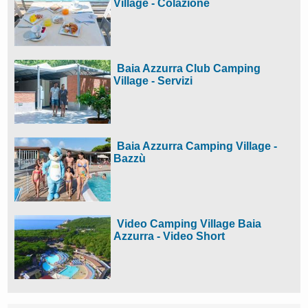
Village - Colazione
Baia Azzurra Club Camping
Village - Servizi
Baia Azzurra Camping Village -
Bazzù
Video Camping Village Baia
Azzurra - Video Short