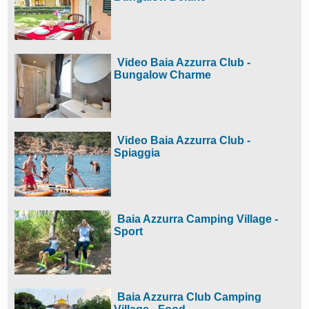
Video Baia Azzurra Club -
Bungalow Charme
Video Baia Azzurra Club -
Spiaggia
Baia Azzurra Camping Village -
Sport
Baia Azzurra Club Camping