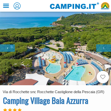
‹
›
Via di Rocchette snc Rocchette Castiglione della Pescaia (GR)
Camping Village Baia Azzurra