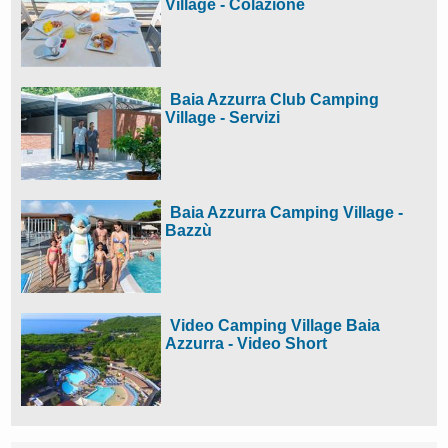
Village - Colazione
Baia Azzurra Club Camping
Village - Servizi
Baia Azzurra Camping Village -
Bazzù
Video Camping Village Baia
Azzurra - Video Short