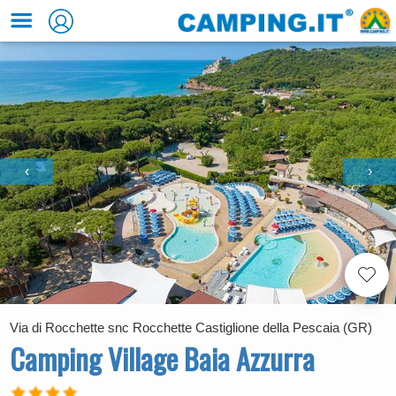
‹
›
Via di Rocchette snc Rocchette Castiglione della Pescaia (GR)
Camping Village Baia Azzurra