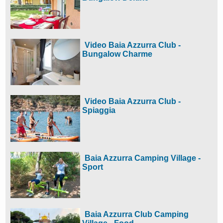
Video Baia Azzurra Club -
Bungalow Charme
Video Baia Azzurra Club -
Spiaggia
Baia Azzurra Camping Village -
Sport
Baia Azzurra Club Camping