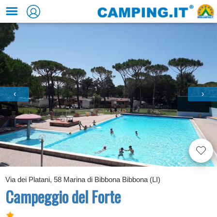
‹
›
Via dei Platani, 58 Marina di Bibbona Bibbona (LI)
Campeggio del Forte