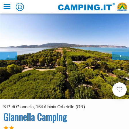
‹
›
S.P. di Giannella, 164 Albinia Orbetello (GR)
Giannella Camping