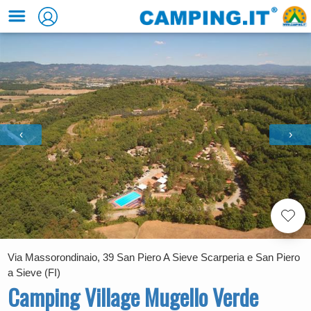
‹
›
Via Massorondinaio, 39 San Piero A Sieve Scarperia e San Piero
a Sieve (FI)
Camping Village Mugello Verde