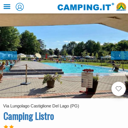
‹
›
Via Lungolago Castiglione Del Lago (PG)
Camping Listro