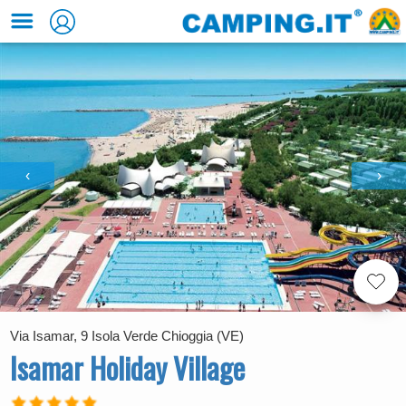
‹
›
Via Isamar, 9 Isola Verde Chioggia (VE)
Isamar Holiday Village