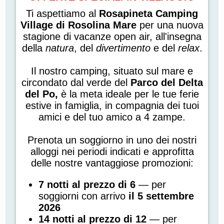
Ti aspettiamo al
Rosapineta Camping
Village di Rosolina Mare
per una nuova
stagione di vacanze open air, all'insegna
della
natura
, del
divertimento
e del
relax
.
Il nostro camping, situato sul mare e
circondato dal verde del
Parco del Delta
del Po,
è la meta ideale per le tue ferie
estive in famiglia, in compagnia dei tuoi
amici e del tuo amico a 4 zampe.
Prenota un soggiorno in uno dei nostri
alloggi nei periodi indicati e approfitta
delle nostre vantaggiose promozioni:
7 notti al prezzo di 6
— per
soggiorni con arrivo
il 5 settembre
2026
14 notti al prezzo di 12
— per