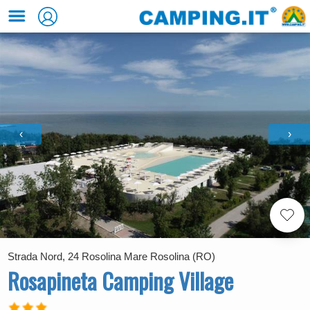
‹
›
Strada Nord, 24 Rosolina Mare Rosolina (RO)
Rosapineta Camping Village