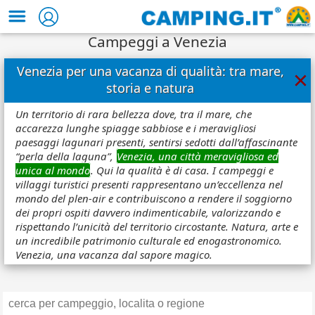
Campeggi a Venezia
Venezia per una vacanza di qualità: tra mare,
×
storia e natura
Un territorio di rara bellezza dove, tra il mare, che
accarezza lunghe spiagge sabbiose e i meravigliosi
paesaggi lagunari presenti, sentirsi sedotti dall’affascinante
“perla della laguna”,
Venezia, una città meravigliosa ed
unica al mondo
. Qui la qualità è di casa. I campeggi e
villaggi turistici presenti rappresentano un’eccellenza nel
mondo del plen-air e contribuiscono a rendere il soggiorno
dei propri ospiti davvero indimenticabile, valorizzando e
rispettando l’unicità del territorio circostante. Natura, arte e
un incredibile patrimonio culturale ed enogastronomico.
Venezia, una vacanza dal sapore magico.