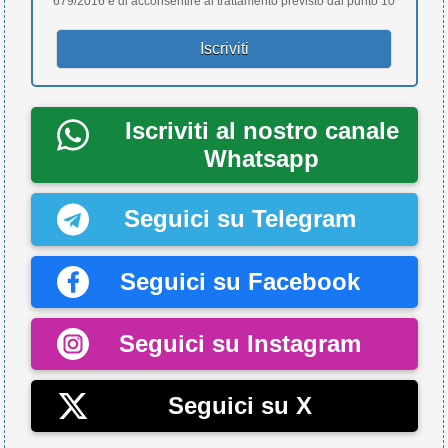
679/2016 e di acconsentire al trattamento previsto dal punto 10
Iscriviti al nostro canale
Whatsapp
Seguici su Telegram
Seguici su Facebook
Seguici su Instagram
Seguici su X