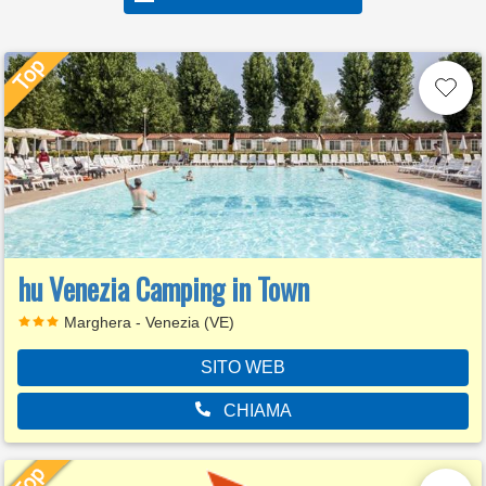
hu Venezia Camping in Town
Marghera - Venezia (VE)
SITO WEB
CHIAMA