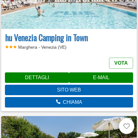
hu Venezia Camping in Town
Marghera - Venezia (VE)
VOTA
DETTAGLI
E-MAIL
SITO WEB
CHIAMA