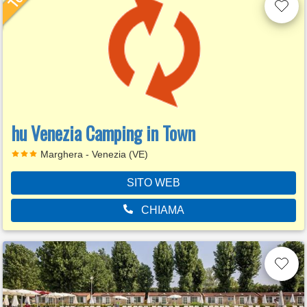
hu Venezia Camping in Town
Marghera - Venezia (VE)
SITO WEB
CHIAMA