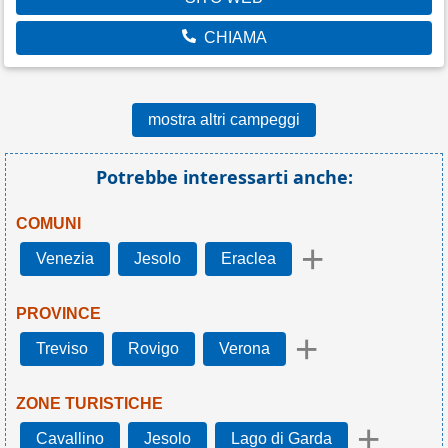
CHIAMA
mostra altri campeggi
Potrebbe interessarti anche:
COMUNI
+
Venezia
Jesolo
Eraclea
PROVINCE
+
Treviso
Rovigo
Verona
ZONE TURISTICHE
+
Cavallino
Jesolo
Lago di Garda