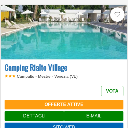
Camping Rialto Village
Campalto - Mestre - Venezia (VE)
VOTA
OFFERTE ATTIVE
DETTAGLI
E-MAIL
SITO WEB