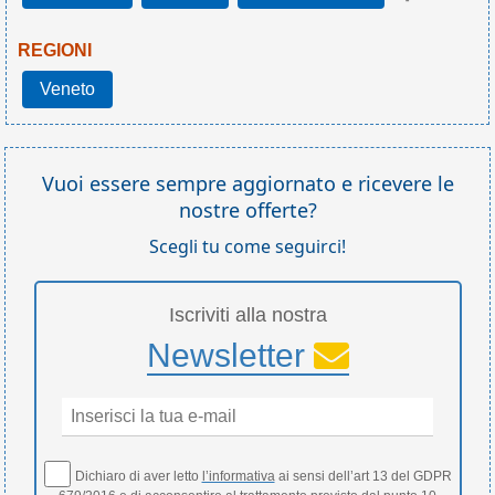
REGIONI
Veneto
Vuoi essere sempre aggiornato e ricevere le
nostre offerte?
Scegli tu come seguirci!
Iscriviti alla nostra
Newsletter
Dichiaro di aver letto
l’informativa
ai sensi dell’art 13 del GDPR